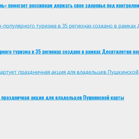
нь» помогает россиянам держать свое здоровье под контроле
опулярного туризма в 35 регионах создано в рамках Д
ого туризма в 35 регионах создано в рамках Десятилетия нау
 стартует праздничная акция для владельцев Пушкинской
ует праздничная акция для владельцев Пушкинской карты