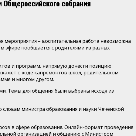
и Общероссийского собрания
дея мероприятия – воспитательная работа невозможна
ом эфире пообщается с родителями из разных
ектов и программ, напрямую донести позицию
сскажет о ходе капремонтов школ, родительском
амме и многом другом.
и. Темы для общения были выбраны исходя из
о словам министра образования и науки Чеченской
осов в сфере образования. Онлайн-формат проведения
ательной организацией и общению с Министром