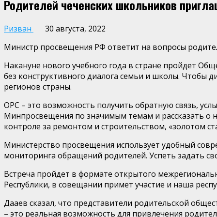
Родителей чеченских школьников пригла
Ризван
30 августа, 2022
Министр просвещения РФ ответит на вопросы родител
Накануне нового учебного года в стране пройдет Общ
без конструктивного диалога семьи и школы. Чтобы д
регионов страны.
ОРС – это возможность получить обратную связь, ус
Минпросвещения по значимым темам и рассказать о н
контроле за ремонтом и строительством, «золотом с
Министерство просвещения использует удобный совр
мониторинга обращений родителей. Успеть задать сво
Встреча пройдет в формате открытого межрегионально
Республики, в совещании примет участие и наша респу
Дааев сказал, что представители родительской обще
– это реальная возможность для привлечения родите