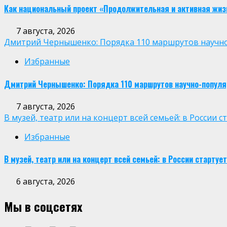
Как национальный проект «Продолжительная и активная жиз
7 августа, 2026
Дмитрий Чернышенко: Порядка 110 маршрутов научно-п
Избранные
Дмитрий Чернышенко: Порядка 110 маршрутов научно-популярн
7 августа, 2026
В музей, театр или на концерт всей семьей: в России
Избранные
В музей, театр или на концерт всей семьей: в России старт
6 августа, 2026
Мы в соцсетях