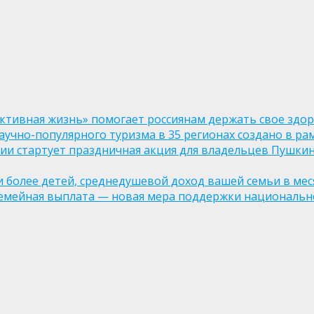
ктивная жизнь» помогает россиянам держать свое здо
чно-популярного туризма в 35 регионах создано в рам
оссии стартует праздничная акция для владельцев Пушки
ли более детей, среднедушевой доход вашей семьи в мес
семейная выплата — новая мера поддержки национально