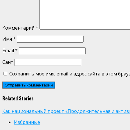
Комментарий
*
Имя
*
Email
*
Сайт
Сохранить моё имя, email и адрес сайта в этом бр
Related Stories
Как национальный проект «Продолжительная и активн
Избранные