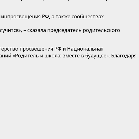
 Минпросвещения РФ, а также сообществах
учится», – сказала председатель родительского
стерство просвещения РФ и Национальная
ний «Родитель и школа: вместе в будущее». Благодаря