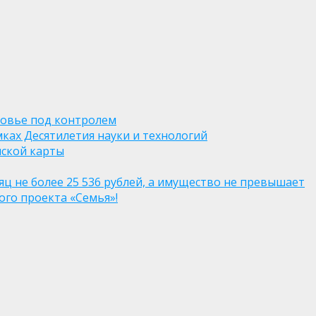
ровье под контролем
ках Десятилетия науки и технологий
нской карты
яц не более 25 536 рублей, а имущество не превышает
го проекта «Семья»!