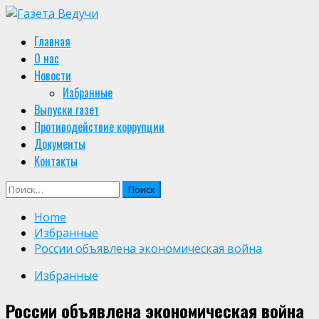
Skip
to
Primary
Главная
content
Menu
О нас
Новости
Избранные
Выпуски газет
Противодействие коррупции
Документы
Контакты
Найти:
Home
Избранные
России объявлена экономическая война
Избранные
России объявлена экономическая война