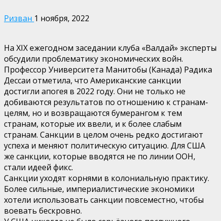
Ризван
1 ноября, 2022
На XIX ежегодном заседании клуба «Валдай» эксперты
обсудили проблематику экономических войн.
Профессор Университета Манитобы (Канада) Радика
Дессаи отметила, что Американские санкции
достигли апогея в 2022 году. Они не только не
добиваются результатов по отношению к странам-
целям, но и возвращаются бумерангом к тем
странам, которые их ввели, и к более слабым
странам. Санкции в целом очень редко достигают
успеха и меняют политическую ситуацию. Для США
же санкции, которые вводятся не по линии ООН,
стали идеей фикс.
Санкции уходят корнями в колониальную практику.
Более сильные, империалистические экономики
хотели использовать санкции повсеместно, чтобы
воевать бескровно.