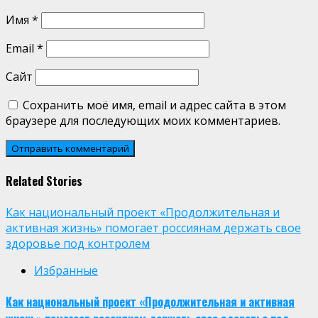
Имя
*
Email
*
Сайт
Сохранить моё имя, email и адрес сайта в этом
браузере для последующих моих комментариев.
Related Stories
Как национальный проект «Продолжительная и
активная жизнь» помогает россиянам держать свое
здоровье под контролем
Избранные
Как национальный проект «Продолжительная и активная