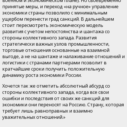
военном и экономическом плане). Но своевременно
принятые меры, и переход «на ручное» управление
экономики страны позволило с минимальным
ущербом перенести град санкций. В дальнейшем
стоит пересмотреть экономическую модель
развития с учетом непостоянства и шантажа со
стороны коллективного запада. Развития
стратегически важных узлов промышленности,
торговые отношения основанные на взаимной
выгоде, а не на шантаже и налаживание отношений и
логистики с странами партнерами позволит в
кратчайшие сроки получить положительную
динамику роста экономики России.
Хочется так же отметить абсолютный абсурд со
стороны коллективного запада, когда все свои
ошибки и последствия от своих же санкций для
экономики они переносят на Россию. Страну, которая
требует лишь равноправных и взаимно
уважительных отношений.»