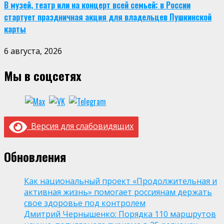
В музей, театр или на концерт всей семьей: в России
стартует праздничная акция для владельцев Пушкинской
карты
6 августа, 2026
Мы в соцсетях
Версия для слабовидящих
Обновления
Как национальный проект «Продолжительная и
активная жизнь» помогает россиянам держать
свое здоровье под контролем
Дмитрий Чернышенко: Порядка 110 маршрутов