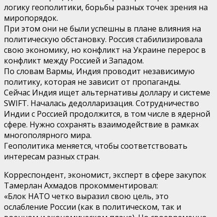
логику геополитики, борьбы разных точек зрения на
миропорядок.
При этом они не были успешны в плане влияния на
политическую обстановку. Россия стабилизировала
свою экономику, но конфликт на Украине перерос в
конфликт между Россией и Западом.
По словам Вармы, Индия проводит независимую
политику, которая не зависит от пропаганды.
Сейчас Индия ищет альтернативы доллару и системе
SWIFT. Началась дедолларизация. Сотрудничество
Индии с Россией продолжится, в том числе в ядерной
сфере. Нужно сохранять взаимодействие в рамках
многополярного мира.
Геополитика меняется, чтобы соответствовать
интересам разных стран.
Корреспондент, экономист, эксперт в сфере закупок
Тамерлан Ахмадов прокомментировал:
«Блок НАТО четко выразил свою цель, это
ослабление России (как в политическом, так и