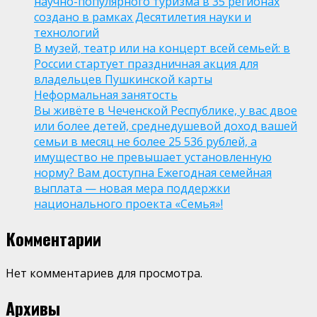
научно-популярного туризма в 35 регионах
создано в рамках Десятилетия науки и
технологий
В музей, театр или на концерт всей семьей: в
России стартует праздничная акция для
владельцев Пушкинской карты
Неформальная занятость
Вы живёте в Чеченской Республике, у вас двое
или более детей, среднедушевой доход вашей
семьи в месяц не более 25 536 рублей, а
имущество не превышает установленную
норму? Вам доступна Ежегодная семейная
выплата — новая мера поддержки
национального проекта «Семья»!
Комментарии
Нет комментариев для просмотра.
Архивы