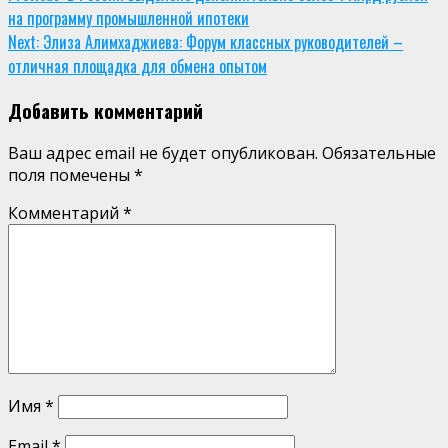
на программу промышленной ипотеки
Reading
Next:
Элиза Алимхаджиева: Форум классных руководителей –
отличная площадка для обмена опытом
Добавить комментарий
Ваш адрес email не будет опубликован.
Обязательные
поля помечены
*
Комментарий
*
Имя
*
Email
*