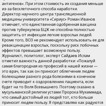
антигенов». При этом стоимость их создания меньше
из-за бесклеточного способа наработки.
Директор научного центра трансляционной
медицины университета «Сириус» Роман Иванов
отмечает, что единственная одобренная вакцина
против туберкулеза БЦЖ не способна полностью
защитить от инфекции легкие взрослых людей.
Кроме того, ВОЗ не рекомендует использовать ее для
ревакцинации взрослых, поскольку риск побочных
эффектов превышает возможную пользу.
Журналист, политолог, эксперт Сайдаев Ислам
отметил важность данной разработки: «Пожалуй
самая благородная из профессий в нашей жизни —
это врач, так как он приносит облегчение людям
болеющими разного рода болезнями в конечном
счете приводит к оздоровлению пациента, если
будет на то Воля Всевышнего. Поэтому сказано в
мусульманской религии устами Пророка Мухаммада,
что самый достойный из людей тот, кто больше
приносит людям пользу. Я представляю как радуются