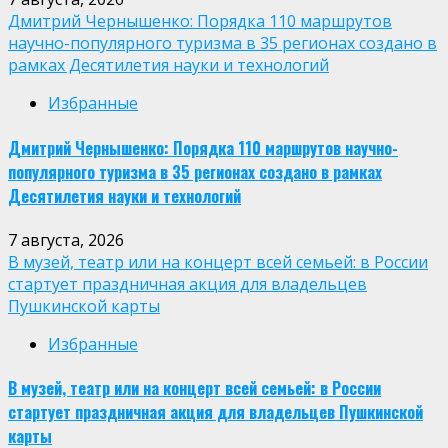
Дмитрий Чернышенко: Порядка 110 маршрутов
научно-популярного туризма в 35 регионах создано в
рамках Десятилетия науки и технологий
Избранные
Дмитрий Чернышенко: Порядка 110 маршрутов научно-
популярного туризма в 35 регионах создано в рамках
Десятилетия науки и технологий
7 августа, 2026
В музей, театр или на концерт всей семьей: в России
стартует праздничная акция для владельцев
Пушкинской карты
Избранные
В музей, театр или на концерт всей семьей: в России
стартует праздничная акция для владельцев Пушкинской
карты