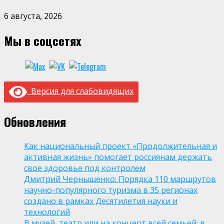
6 августа, 2026
Мы в соцсетях
Версия для слабовидящих
Обновления
Как национальный проект «Продолжительная и
активная жизнь» помогает россиянам держать
свое здоровье под контролем
Дмитрий Чернышенко: Порядка 110 маршрутов
научно-популярного туризма в 35 регионах
создано в рамках Десятилетия науки и
технологий
В музей, театр или на концерт всей семьей: в