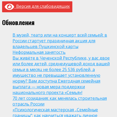
Версия для слабовидящих
Обновления
В музей, театр или на концерт всей семьей: в
России стартует праздничная акция для
владельцев Пушкинской карты
Неформальная занятость
Вы живёте в Чеченской Республике, у вас двое
или более детей, среднедушевой доход вашей
семьи в месяц не более 25 536 рублей, а
имущество не превышает установленную
норму? Вам доступна Ежегодная семейная
выплата — новая мера поддержки
национального проекта «Семья»!
70 лет созидания: как менялась строительная
отрасль России
«Психологическая мастерская „Семейные
границы“: как научиться уважать личное