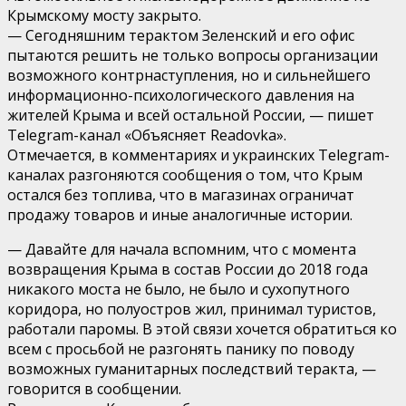
Крымскому мосту закрыто.
— Сегодняшним терактом Зеленский и его офис
пытаются решить не только вопросы организации
возможного контрнаступления, но и сильнейшего
информационно-психологического давления на
жителей Крыма и всей остальной России, — пишет
Telegram-канал «Объясняет Readovka».
Отмечается, в комментариях и украинских Telegram-
каналах разгоняются сообщения о том, что Крым
остался без топлива, что в магазинах ограничат
продажу товаров и иные аналогичные истории.
— Давайте для начала вспомним, что с момента
возвращения Крыма в состав России до 2018 года
никакого моста не было, не было и сухопутного
коридора, но полуостров жил, принимал туристов,
работали паромы. В этой связи хочется обратиться ко
всем с просьбой не разгонять панику по поводу
возможных гуманитарных последствий теракта, —
говорится в сообщении.