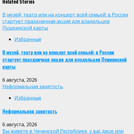
Related Stories
В музей, театр или на концерт всей семьей: в России
стартует праздничная акция для владельцев
Пушкинской карты
Избранные
В музей, театр или на концерт всей семьей: в России
стартует праздничная акция для владельцев Пушкинской
карты
6 августа, 2026
Неформальная занятость
Избранные
Неформальная занятость
6 августа, 2026
Вы живёте в Чеченской Республике, у вас двое или