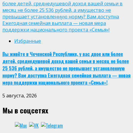
более детей, среднедушевой доход вашей семьи в
месяц не более 25 536 рублей, а имущество не
превышает установленную норму? Вам доступна
Ежегодная семейная выплата — новая мера
поддержки национального проекта «Семья»!
Избранные
Вы живёте в Чеченской Республике, у вас двое или более
детей, среднедушевой доход вашей семьи в месяц не более
25 536 рублей, а имущество не превышает установленную
норму? Вам доступна Ежегодная семейная выплата — новая
мера поддержки национального проекта «Семья»!
5 августа, 2026
Мы в соцсетях