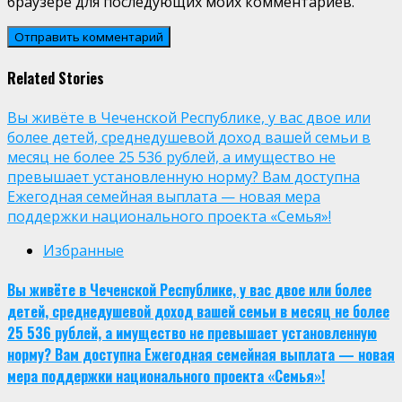
браузере для последующих моих комментариев.
Related Stories
Вы живёте в Чеченской Республике, у вас двое или
более детей, среднедушевой доход вашей семьи в
месяц не более 25 536 рублей, а имущество не
превышает установленную норму? Вам доступна
Ежегодная семейная выплата — новая мера
поддержки национального проекта «Семья»!
Избранные
Вы живёте в Чеченской Республике, у вас двое или более
детей, среднедушевой доход вашей семьи в месяц не более
25 536 рублей, а имущество не превышает установленную
норму? Вам доступна Ежегодная семейная выплата — новая
мера поддержки национального проекта «Семья»!