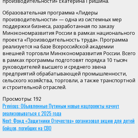
производительности» Екатерина Гришина.
​Образовательная программа «Лидеры
производительности» — одна из системных мер
поддержки бизнеса, разработанная по заказу
Минэкономразвития России в рамках национального
проекта «Производительность труда». Программа
реализуется на базе Всероссийской академии
внешней торговли Минэкономразвития России. Всего
в рамках программы подготовят порядка 10 тысяч
руководителей высшего и среднего звена
предприятий обрабатывающей промышленности,
сельского хозяйства, торговли, а также транспортной
и строительной отраслей.
Просмотры:
192
Continue
Previous:
Объявленные Путиным новые нацпроекты начнут
реализовываться с 2025 года
Reading
Next:
Фонд «Защитники Отечества» организовал акцию для детей
бойцов, погибших на СВО