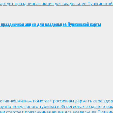
 стартует праздничная акция для владельцев Пушкинской
ует праздничная акция для владельцев Пушкинской карты
ктивная жизнь» помогает россиянам держать свое здо
чно-популярного туризма в 35 регионах создано в рам
оссии стартует праздничная акция для владельцев Пушки