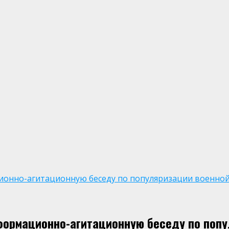
ионно-агитационную беседу по популяризации военной
формационно-агитационную беседу по поп