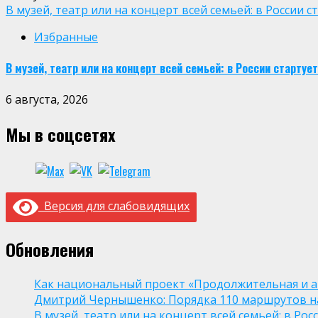
В музей, театр или на концерт всей семьей: в России
Избранные
В музей, театр или на концерт всей семьей: в России старт
6 августа, 2026
Мы в соцсетях
Версия для слабовидящих
Обновления
Как национальный проект «Продолжительная и а
Дмитрий Чернышенко: Порядка 110 маршрутов нау
В музей, театр или на концерт всей семьей: в Р