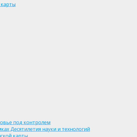
 карты
ровье под контролем
ках Десятилетия науки и технологий
нской карты