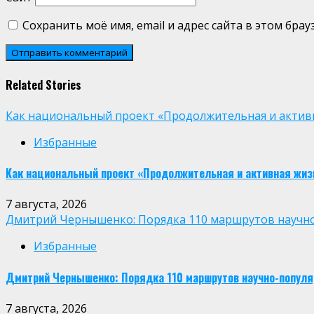
Сохранить моё имя, email и адрес сайта в этом бр
Related Stories
Как национальный проект «Продолжительная и активн
Избранные
Как национальный проект «Продолжительная и активная жиз
7 августа, 2026
Дмитрий Чернышенко: Порядка 110 маршрутов научно-п
Избранные
Дмитрий Чернышенко: Порядка 110 маршрутов научно-популярн
7 августа, 2026