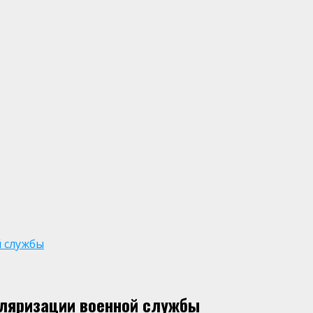
 службы
уляризации военной службы