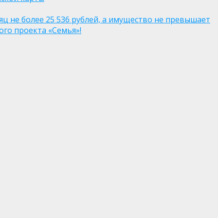
яц не более 25 536 рублей, а имущество не превышает
го проекта «Семья»!