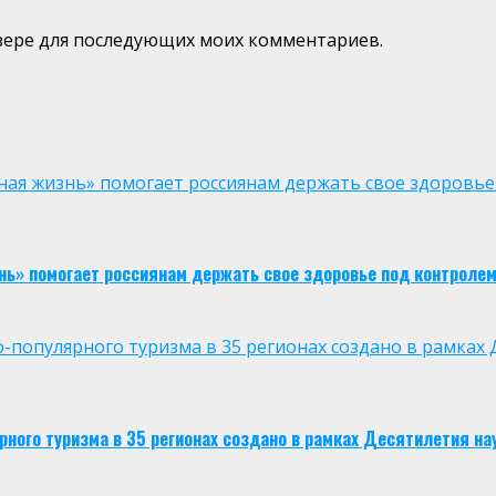
аузере для последующих моих комментариев.
ая жизнь» помогает россиянам держать свое здоровье
нь» помогает россиянам держать свое здоровье под контроле
опулярного туризма в 35 регионах создано в рамках Д
ого туризма в 35 регионах создано в рамках Десятилетия нау