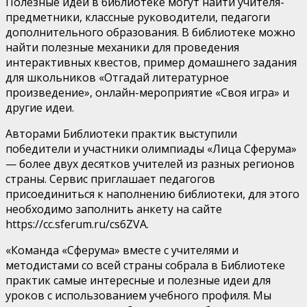
Полезные идеи в библиотеке могут найти учителя-
предметники, классные руководители, педагоги
дополнительного образования. В библиотеке можно
найти полезные механики для проведения
интерактивных квестов, пример домашнего задания
для школьников «Отгадай литературное
произведение», онлайн-мероприятие «Своя игра» и
другие идеи.
Авторами Библиотеки практик выступили
победители и участники олимпиады «Лица Сферума»‎
— более двух десятков учителей из разных регионов
страны. Сервис приглашает педагогов
присоединиться к наполнению библиотеки, для этого
необходимо заполнить анкету на сайте
https://cc.sferum.ru/cs6ZVA.
«Команда «Сферума» вместе с учителями и
методистами со всей страны собрала в Библиотеке
практик самые интересные и полезные идеи для
уроков с использованием учебного профиля. Мы