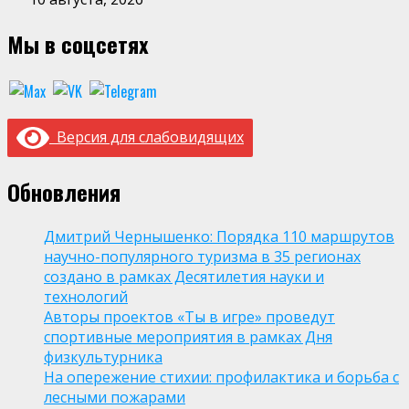
Мы в соцсетях
Версия для слабовидящих
Обновления
Дмитрий Чернышенко: Порядка 110 маршрутов
научно-популярного туризма в 35 регионах
создано в рамках Десятилетия науки и
технологий
Авторы проектов «Ты в игре» проведут
спортивные мероприятия в рамках Дня
физкультурника
На опережение стихии: профилактика и борьба с
лесными пожарами