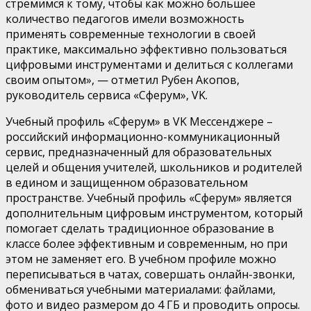
стремимся к тому, чтобы как можно большее
количество педагогов имели возможность
применять современные технологии в своей
практике, максимально эффективно пользоваться
цифровыми инструментами и делиться с коллегами
своим опытом», — отметил Рубен Акопов,
руководитель сервиса «Сферум», VK.
Учебный профиль «Сферум» в VK Мессенджере –
российский информационно-коммуникационный
сервис, предназначенный для образовательных
целей и общения учителей, школьников и родителей
в едином и защищенном образовательном
пространстве. Учебный профиль «Сферум» является
дополнительным цифровым инструментом, который
помогает сделать традиционное образование в
классе более эффективным и современным, но при
этом не заменяет его. В учебном профиле можно
переписываться в чатах, совершать онлайн-звонки,
обмениваться учебными материалами: файлами,
фото и видео размером до 4 ГБ и проводить опросы.