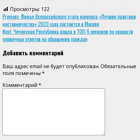
Просмотры:
122
Continue
Previous:
Финал Всероссийского этапа конкурса «Лучшие практики
наставничества» 2023 года состоится в Москве
Reading
Next:
Чеченская Республика вошла в ТОП-5 регионов по скорости
первичных ответов на обращения граждан
Добавить комментарий
Ваш адрес email не будет опубликован.
Обязательные
поля помечены
*
Комментарий
*