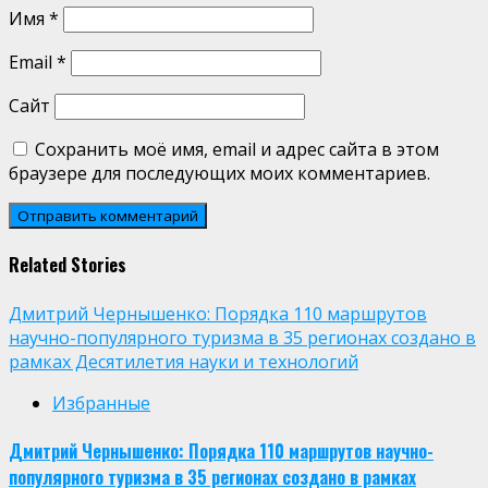
Имя
*
Email
*
Сайт
Сохранить моё имя, email и адрес сайта в этом
браузере для последующих моих комментариев.
Related Stories
Дмитрий Чернышенко: Порядка 110 маршрутов
научно-популярного туризма в 35 регионах создано в
рамках Десятилетия науки и технологий
Избранные
Дмитрий Чернышенко: Порядка 110 маршрутов научно-
популярного туризма в 35 регионах создано в рамках