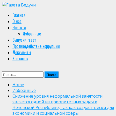
Skip
to
Primary
Главная
content
Menu
О нас
Новости
Избранные
Выпуски газет
Противодействие коррупции
Документы
Контакты
Найти:
Home
Избранные
Снижение уровня неформальной занятости
является одной из приоритетных задач в
Чеченской Республике, так как создает риски для
экономики и социальной сферы