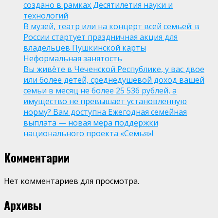
создано в рамках Десятилетия науки и
технологий
В музей, театр или на концерт всей семьей: в
России стартует праздничная акция для
владельцев Пушкинской карты
Неформальная занятость
Вы живёте в Чеченской Республике, у вас двое
или более детей, среднедушевой доход вашей
семьи в месяц не более 25 536 рублей, а
имущество не превышает установленную
норму? Вам доступна Ежегодная семейная
выплата — новая мера поддержки
национального проекта «Семья»!
Комментарии
Нет комментариев для просмотра.
Архивы