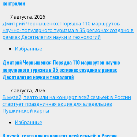
контролем
7 августа, 2026
Дмитрий Чернышенко: Порядка 110 маршрутов
научно-популярного туризма в 35 регионах создано в
рамках Десятилетия науки и технологий
Избранные
Дмитрий Чернышенко: Порядка 110 маршрутов научно-
популярного туризма в 35 регионах создано в рамках
Десятилетия науки и технологий
7 августа, 2026
В музей, театр или на концерт всей семьей: в России
стартует праздничная акция для владельцев
Пушкинской карты
Избранные
В музей, театр или на концерт всей семьей: в России