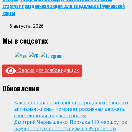
стартует праздничная акция для владельцев Пушкинской
карты
6 августа, 2026
Мы в соцсетях
Версия для слабовидящих
Обновления
Как национальный проект «Продолжительная и
активная жизнь» помогает россиянам держать
свое здоровье под контролем
Дмитрий Чернышенко: Порядка 110 маршрутов
научно-популярного туризма в 35 регионах