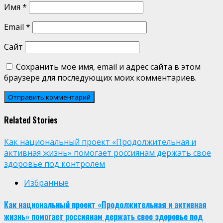
Имя
*
Email
*
Сайт
Сохранить моё имя, email и адрес сайта в этом
браузере для последующих моих комментариев.
Related Stories
Как национальный проект «Продолжительная и
активная жизнь» помогает россиянам держать свое
здоровье под контролем
Избранные
Как национальный проект «Продолжительная и активная
жизнь» помогает россиянам держать свое здоровье под