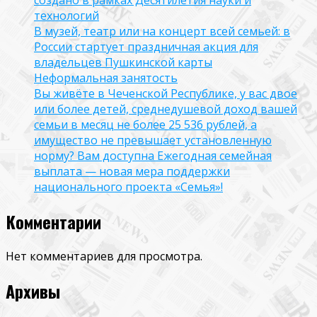
создано в рамках Десятилетия науки и
технологий
В музей, театр или на концерт всей семьей: в
России стартует праздничная акция для
владельцев Пушкинской карты
Неформальная занятость
Вы живёте в Чеченской Республике, у вас двое
или более детей, среднедушевой доход вашей
семьи в месяц не более 25 536 рублей, а
имущество не превышает установленную
норму? Вам доступна Ежегодная семейная
выплата — новая мера поддержки
национального проекта «Семья»!
Комментарии
Нет комментариев для просмотра.
Архивы