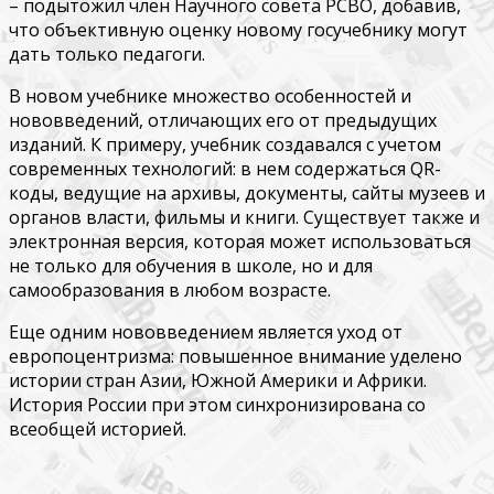
– подытожил член Научного совета РСВО, добавив,
что объективную оценку новому госучебнику могут
дать только педагоги.
В новом учебнике множество особенностей и
нововведений, отличающих его от предыдущих
изданий. К примеру, учебник создавался с учетом
современных технологий: в нем содержаться QR-
коды, ведущие на архивы, документы, сайты музеев и
органов власти, фильмы и книги. Существует также и
электронная версия, которая может использоваться
не только для обучения в школе, но и для
самообразования в любом возрасте.
Еще одним нововведением является уход от
европоцентризма: повышенное внимание уделено
истории стран Азии, Южной Америки и Африки.
История России при этом синхронизирована со
всеобщей историей.