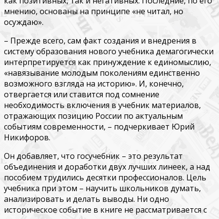
как позитивных, так и негативных. Последние, по его
мнению, основаны на принципе «не читал, но
осуждаю».
– Прежде всего, сам факт создания и внедрения в
систему образования нового учебника демагогически
интерпретируется как принуждение к единомыслию,
«навязывание молодым поколениям единственно
возможного взгляда на историю». И, конечно,
отвергается или ставится под сомнение
необходимость включения в учебник материалов,
отражающих позицию России по актуальным
событиям современности, – подчеркивает Юрий
Никифоров.
Он добавляет, что госучебник – это результат
объединения и доработки двух лучших линеек, а над
пособием трудились десятки профессионалов. Цель
учебника при этом – научить школьников думать,
анализировать и делать выводы. Ни одно
историческое событие в книге не рассматривается с