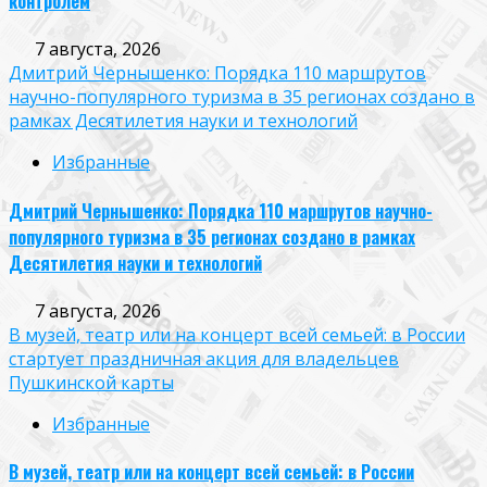
контролем
7 августа, 2026
Дмитрий Чернышенко: Порядка 110 маршрутов
научно-популярного туризма в 35 регионах создано в
рамках Десятилетия науки и технологий
Избранные
Дмитрий Чернышенко: Порядка 110 маршрутов научно-
популярного туризма в 35 регионах создано в рамках
Десятилетия науки и технологий
7 августа, 2026
В музей, театр или на концерт всей семьей: в России
стартует праздничная акция для владельцев
Пушкинской карты
Избранные
В музей, театр или на концерт всей семьей: в России