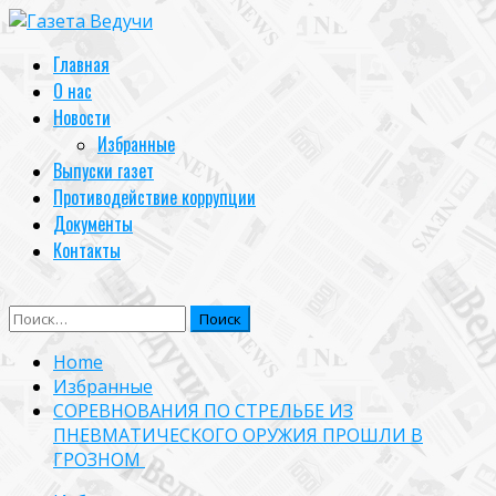
Skip
to
Primary
Главная
content
Menu
О нас
Новости
Избранные
Выпуски газет
Противодействие коррупции
Документы
Контакты
Найти:
Home
Избранные
СОРЕВНОВАНИЯ ПО СТРЕЛЬБЕ ИЗ
ПНЕВМАТИЧЕСКОГО ОРУЖИЯ ПРОШЛИ В
ГРОЗНОМ