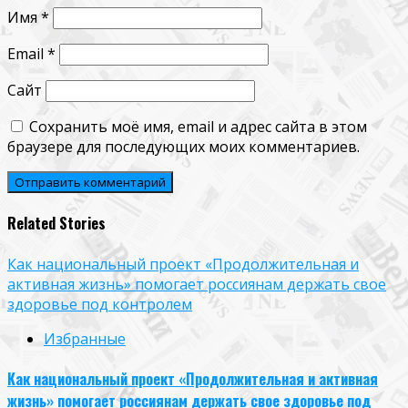
Имя
*
Email
*
Сайт
Сохранить моё имя, email и адрес сайта в этом
браузере для последующих моих комментариев.
Related Stories
Как национальный проект «Продолжительная и
активная жизнь» помогает россиянам держать свое
здоровье под контролем
Избранные
Как национальный проект «Продолжительная и активная
жизнь» помогает россиянам держать свое здоровье под