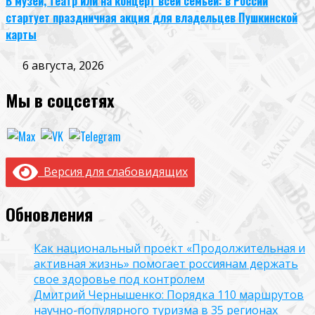
В музей, театр или на концерт всей семьей: в России
стартует праздничная акция для владельцев Пушкинской
карты
6 августа, 2026
Мы в соцсетях
Версия для слабовидящих
Обновления
Как национальный проект «Продолжительная и
активная жизнь» помогает россиянам держать
свое здоровье под контролем
Дмитрий Чернышенко: Порядка 110 маршрутов
научно-популярного туризма в 35 регионах