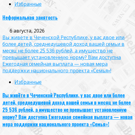
Избранные
Неформальная занятость
6 августа, 2026
Вы живёте в Чеченской Республике, у вас двое или
более детей, среднедушевой доход вашей семьи в
месяц не более 25 536 рублей, а имущество не
превышает установленную норму? Вам доступна
Ежегодная семейная выплата — новая мера
поддержки национального проекта «Семья»!
Избранные
Вы живёте в Чеченской Республике, у вас двое или более
детей, среднедушевой доход вашей семьи в месяц не более
25 536 рублей, а имущество не превышает установленную
норму? Вам доступна Ежегодная семейная выплата — новая
мера поддержки национального проекта «Семья»!