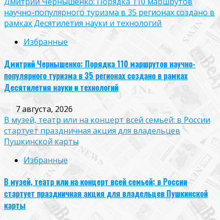
Дмитрий Чернышенко: Порядка 110 маршрутов
научно-популярного туризма в 35 регионах создано в
рамках Десятилетия науки и технологий
Избранные
Дмитрий Чернышенко: Порядка 110 маршрутов научно-
популярного туризма в 35 регионах создано в рамках
Десятилетия науки и технологий
7 августа, 2026
В музей, театр или на концерт всей семьей: в России
стартует праздничная акция для владельцев
Пушкинской карты
Избранные
В музей, театр или на концерт всей семьей: в России
стартует праздничная акция для владельцев Пушкинской
карты