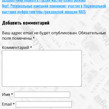
Reading
Next:
Региональные компании принимают участие в Национальной
выставке инфраструктуры гражданской авиации NAIS
Добавить комментарий
Ваш адрес email не будет опубликован.
Обязательные
поля помечены
*
Комментарий
*
Имя
*
Email
*