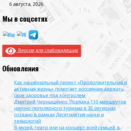
6 августа, 2026
Мы в соцсетях
Версия для слабовидящих
Обновления
Как национальный проект «Продолжительная и
активная жизнь» помогает россиянам держать
свое здоровье под контролем
Дмитрий Чернышенко: Порядка 110 маршрутов
научно-популярного туризма в 35 регионах
создано в рамках Десятилетия науки и
технологий
В музей, театр или на концерт всей семьей: в