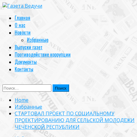
Skip
to
Primary
Главная
content
Menu
О нас
Новости
Избранные
Выпуски газет
Противодействие коррупции
Документы
Контакты
Найти:
Home
Избранные
СТАРТОВАЛ ПРОЕКТ ПО СОЦИАЛЬНОМУ
ПРОЕКТИРОВАНИЮ ДЛЯ СЕЛЬСКОЙ МОЛОДЕЖИ
ЧЕЧЕНСКОЙ РЕСПУБЛИКИ