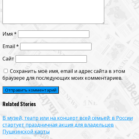
Имя
*
Email
*
Сайт
Сохранить моё имя, email и адрес сайта в этом
браузере для последующих моих комментариев.
Related Stories
В музей, театр или на концерт всей семьей: в России
стартует праздничная акция для владельцев
Пушкинской карты