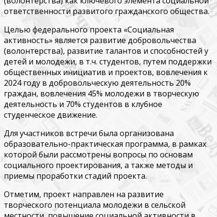
(волонтерства) как ключевого элемента социальной
ответственности развитого гражданского общества.
Целью федерального проекта «Социальная
активность» является развитие добровольчества
(волонтерства), развитие талантов и способностей у
детей и молодежи, в т.ч. студентов, путем поддержки
общественных инициатив и проектов, вовлечения к
2024 году в добровольческую деятельность 20%
граждан, вовлечения 45% молодежи в творческую
деятельность и 70% студентов в клубное
студенческое движение.
Для участников встречи была организована
образовательно-практическая программа, в рамках
которой были рассмотрены вопросы по основам
социального проектирования, а также методы и
приемы проработки стадий проекта.
Отметим, проект направлен на развитие
творческого потенциала молодежи в сельской
местности, повышение социальной активности в