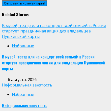
Related Stories
В музей, театр или на концерт всей семьей: в России
стартует праздничная акция для владельцев
Пушкинской карты
Избранные
В музей, театр или на концерт всей семьей: в России
стартует праздничная акция для владельцев Пушкинской
карты
6 августа, 2026
Неформальная занятость
Избранные
Неформальная занятость