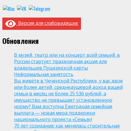
Версия для слабовидящих
Обновления
В музей, театр или на концерт всей семьей: в
России стартует праздничная акция для
владельцев Пушкинской карты
Неформальная занятость
Вы живёте в Чеченской Республике, у вас двое
или более детей, среднедушевой доход вашей
семьи в месяц не более 25 536 рублей, а
имущество не превышает установленную
норму? Вам доступна Ежегодная семейная
выплата — новая мера поддержки
национального проекта «Семья»!
70 лет созидания: как менялась строительная