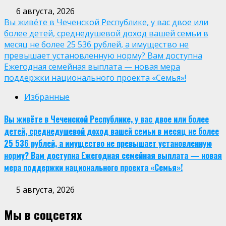
6 августа, 2026
Вы живёте в Чеченской Республике, у вас двое или
более детей, среднедушевой доход вашей семьи в
месяц не более 25 536 рублей, а имущество не
превышает установленную норму? Вам доступна
Ежегодная семейная выплата — новая мера
поддержки национального проекта «Семья»!
Избранные
Вы живёте в Чеченской Республике, у вас двое или более
детей, среднедушевой доход вашей семьи в месяц не более
25 536 рублей, а имущество не превышает установленную
норму? Вам доступна Ежегодная семейная выплата — новая
мера поддержки национального проекта «Семья»!
5 августа, 2026
Мы в соцсетях