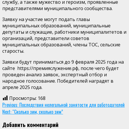
службу, а также мужество и героизм, проявленные
представителями муниципального сообщества.
Заявку на участие могут подать главы
муниципальных образований, муниципальные
депутаты и служащие, работники муниципалитетов и
организаций, представители советов
муниципальных образований, члены ТОС, сельские
старосты.
Заявки будут приниматься до 9 февраля 2025 года на
сайте
https://премияслужение.рф, после чего будет
проведен анализ заявок, экспертный отбор и
народное голосование. Победителей наградят в
апреле 2025 года.
Просмотры:
168
Continue
Previous:
Последствия нелегальной занятости для работодателей
Next:
“Сколько зим, сколько зим”
Reading
Добавить комментарий