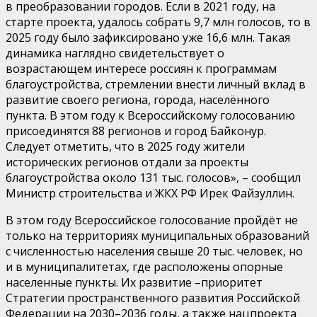
в
преобразовании городов. Если в 2021 году, на
старте проекта, удалось собрать 9,7 млн голосов, то в
2025 году было зафиксировано уже 16,6 млн. Такая
динамика наглядно свидетельствует о
возрастающем интересе россиян к программам
благоустройства, стремлении внести личный вклад в
развитие своего региона, города, населённого
пункта
.
В этом году к Всероссийскому голосованию
присоединятся 88 регионов и город Байконур.
Следует отметить, что в 2025 году жители
исторических регионов отдали за проекты
благоустройства около 131 тыс. голосов
»
, – сообщил
Министр строительства и ЖКХ РФ
Ирек
Файзулли
н.
В этом году Всероссийское голосование пройдёт не
только на территориях муниципальных образований
с численностью населения свыше 20 тыс. человек, но
и в муниципалитетах, где расположены опорные
населенные пункты. Их развитие –приоритет
Стратегии пространственного развития Российской
Федерации на 2030–2036 годы, а также нацпроекта