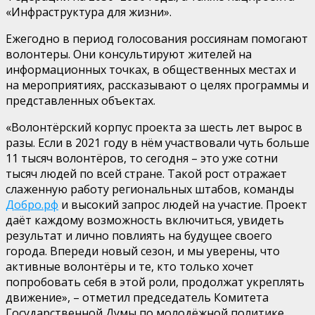
«Инфраструктура для жизни».
Ежегодно в период голосования россиянам помогают
волонтеры. Они консультируют жителей на
информационных точках, в общественных местах и
на мероприятиях, рассказывают о целях программы и
представленных объектах.
«Волонтёрский корпус проекта за шесть лет вырос в
разы. Если в 2021 году в нём участвовали чуть больше
11 тысяч волонтёров, то сегодня – это уже сотни
тысяч людей по всей стране. Такой рост отражает
слаженную работу региональных штабов, команды
Добро.рф
и высокий запрос людей на участие. Проект
даёт каждому возможность
включиться, увидеть
результат и лично повлиять на будущее своего
города. Впереди новый сезон, и мы уверены, что
активные волонтёры и те, кто только хочет
попробовать себя в
этой роли, продолжат укреплять
движение»,
– отметил председатель Комитета
Государственной Думы по молодёжной политике,