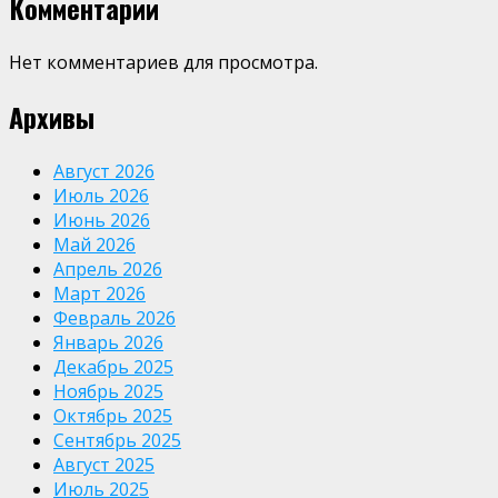
Комментарии
Нет комментариев для просмотра.
Архивы
Август 2026
Июль 2026
Июнь 2026
Май 2026
Апрель 2026
Март 2026
Февраль 2026
Январь 2026
Декабрь 2025
Ноябрь 2025
Октябрь 2025
Сентябрь 2025
Август 2025
Июль 2025