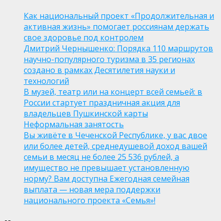
Как национальный проект «Продолжительная и
активная жизнь» помогает россиянам держать
свое здоровье под контролем
Дмитрий Чернышенко: Порядка 110 маршрутов
научно-популярного туризма в 35 регионах
создано в рамках Десятилетия науки и
технологий
В музей, театр или на концерт всей семьей: в
России стартует праздничная акция для
владельцев Пушкинской карты
Неформальная занятость
Вы живёте в Чеченской Республике, у вас двое
или более детей, среднедушевой доход вашей
семьи в месяц не более 25 536 рублей, а
имущество не превышает установленную
норму? Вам доступна Ежегодная семейная
выплата — новая мера поддержки
национального проекта «Семья»!