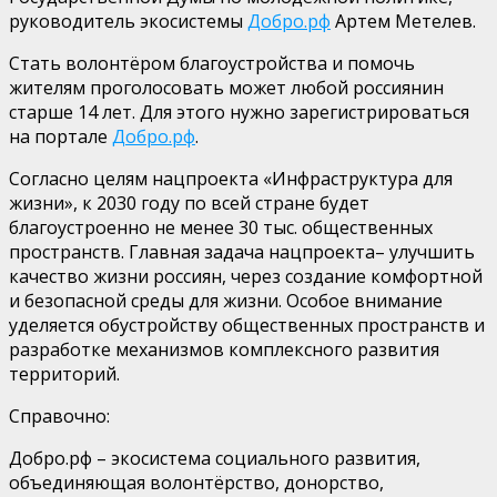
руководитель экосистемы
Добро.рф
Артем Метелев
.
Стать волонт
ё
ром благоустройства и помочь
жителям проголосовать может любой россиянин
старше 14 лет. Для этого нужно зарегистрироваться
на портале
Добро.рф
.
Согласно целям нацпроекта «Инфраструктура для
жизни», к 2030 году по всей стране будет
благоустроенно
не менее 30 тыс.
общественных
пространств. Главная задача нацпроекта– улучшить
качество жизни россиян, через создание комфортной
и безопасной среды для жизни. Особое внимание
уделяется обустройству общественных пространств и
разработке механизмов комплексного развития
территорий.
Справочно
:
Добро.рф – экосистема социального развития,
объединяющая волонтёрство, донорство,