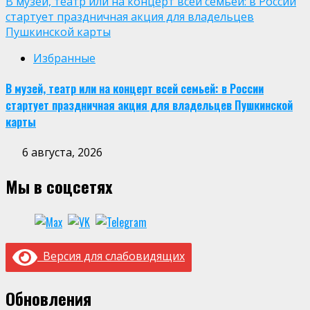
В музей, театр или на концерт всей семьей: в России
стартует праздничная акция для владельцев
Пушкинской карты
Избранные
В музей, театр или на концерт всей семьей: в России
стартует праздничная акция для владельцев Пушкинской
карты
6 августа, 2026
Мы в соцсетях
Версия для слабовидящих
Обновления