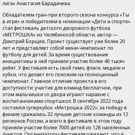
лига» Анастасия Барадачева.
Обладателем гран-при второго сезона конкурса «Ты
в игре» и победителем в номинации «Дети в спорте»
стал фестиваль детского дворового футбола
«МЕТРОШКА» из Челябинской области, автор —
Дмитрий Борщев. Проект существует уже более 20
лет и представляет собой мини-чемпионат по
футболу для детей. За время существования
инициативы в ней приняли участие более 40 тысяч
ребят. У фестиваля есть свой гимн, флаги, медали и
кубки, что делает его похожим на полноценный
чемпионат. Главное отличие проекта в его
доступности: участие для команд бесплатное, при
этом мальчишки со двора играют наравне с
воспитанниками спортшкол. В сентябре 2022 года
состоялся суперкубок «Метрошка-2022»; за победу в
финале сражались 32 лучшие детские команды из 12
регионов России, а всего в фестивале в этом году
приняли участие более 7000 детей из 128 населенных
пунктов. Организаторы фестиваля ожидают, что в