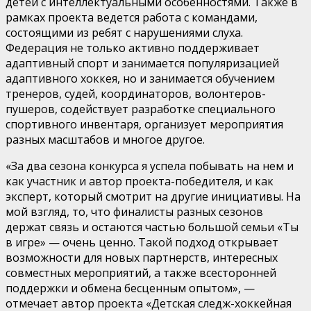
детей с интеллектуальными особенностями. Также в
рамках проекта ведется работа с командами,
состоящими из ребят с нарушениями слуха.
Федерация не только активно поддерживает
адаптивный спорт и занимается популяризацией
адаптивного хоккея, но и занимается обучением
тренеров, судей, координаторов, волонтеров-
пушеров, содействует разработке специального
спортивного инвентаря, организует мероприятия
разных масштабов и многое другое.
«За два сезона конкурса я успела побывать на нем и
как участник и автор проекта-победителя, и как
эксперт, который смотрит на другие инициативы. На
мой взгляд, то, что финалисты разных сезонов
держат связь и остаются частью большой семьи «Ты
в игре» — очень ценно. Такой подход открывает
возможности для новых партнерств, интересных
совместных мероприятий, а также всесторонней
поддержки и обмена бесценным опытом», —
отмечает автор проекта «Детская следж-хоккейная