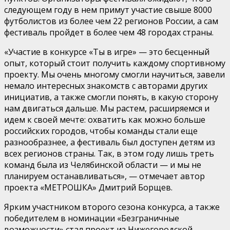
следующем году в нем примут участие свыше 8000
футболистов из более чем 22 регионов России, а сам
фестиваль пройдет в более чем 48 городах страны.
«Участие в конкурсе «Ты в игре» — это бесценный
опыт, который стоит получить каждому спортивному
проекту. Мы очень многому смогли научиться, завели
немало интересных знакомств с авторами других
инициатив, а также смогли понять, в какую сторону
нам двигаться дальше. Мы растем, расширяемся и
идем к своей мечте: охватить как можно больше
российских городов, чтобы команды стали еще
разнообразнее, а фестиваль был доступен детям из
всех регионов страны. Так, в этом году лишь треть
команд была из Челябинской области — и мы не
планируем останавливаться», — отмечает автор
проекта «МЕТРОШКА» Дмитрий Борщев.
Ярким участником второго сезона конкурса, а также
победителем в номинации «Безграничные
возможности» стал проект из Нижегородской