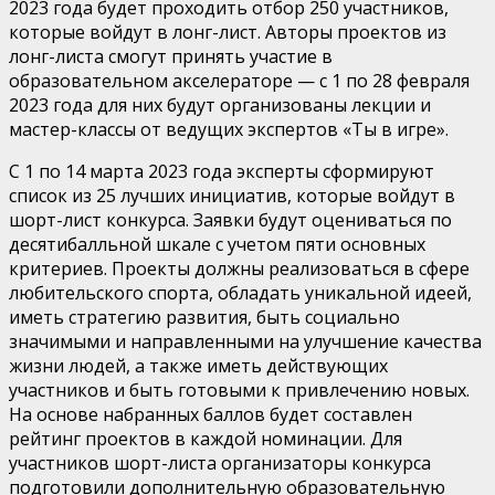
2023 года будет проходить отбор 250 участников,
которые войдут в лонг-лист. Авторы проектов из
лонг-листа смогут принять участие в
образовательном акселераторе — с 1 по 28 февраля
2023 года для них будут организованы лекции и
мастер-классы от ведущих экспертов «Ты в игре».
С 1 по 14 марта 2023 года эксперты сформируют
список из 25 лучших инициатив, которые войдут в
шорт-лист конкурса. Заявки будут оцениваться по
десятибалльной шкале с учетом пяти основных
критериев. Проекты должны реализоваться в сфере
любительского спорта, обладать уникальной идеей,
иметь стратегию развития, быть социально
значимыми и направленными на улучшение качества
жизни людей, а также иметь действующих
участников и быть готовыми к привлечению новых.
На основе набранных баллов будет составлен
рейтинг проектов в каждой номинации. Для
участников шорт-листа организаторы конкурса
подготовили дополнительную образовательную