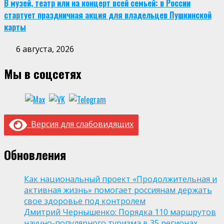
В музей, театр или на концерт всей семьей: в России
стартует праздничная акция для владельцев Пушкинской
карты
6 августа, 2026
Мы в соцсетях
Версия для слабовидящих
Обновления
Как национальный проект «Продолжительная и
активная жизнь» помогает россиянам держать
свое здоровье под контролем
Дмитрий Чернышенко: Порядка 110 маршрутов
научно-популярного туризма в 35 регионах