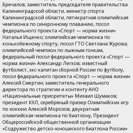
Бречалов; заместитель председателя правительства
Калининградской области, министр спорта
Калининградской области, пятикратная олимпийская
чемпионка по синхронному плаванию, посол
федерального проекта «Спорт — норма жизни»
Наталья Ищенко; олимпийская чемпионка по
конькобежному спорту, посол ГТО Светлана Журова;
олимпийский чемпион по лыжным гонкам,
федеральный посол федерального проекта «Спорт —
норма жизни» Александр Легков; известный
футболист, экс-капитан сборной России по футболу,
посол федерального проекта «Спорт — норма жизни»
Алексей Смертин; заместитель генерального
директора по стратегии и контенту АНО
«Национальные приоритеты» Михаил Шумаков;
президент КХЛ, серебряный призер Олимпийских игр
по хоккею Алексей Морозов; двукратная
олимпийская чемпионка по биатлону, Президент
Общероссийской общественной организации
«Содружество детско-юношеского биатлона России»