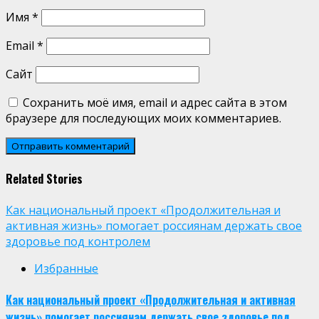
Имя
*
Email
*
Сайт
Сохранить моё имя, email и адрес сайта в этом
браузере для последующих моих комментариев.
Related Stories
Как национальный проект «Продолжительная и
активная жизнь» помогает россиянам держать свое
здоровье под контролем
Избранные
Как национальный проект «Продолжительная и активная
жизнь» помогает россиянам держать свое здоровье под