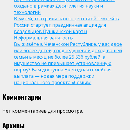
создано в рамках Десятилетия науки и
технологий
В музей, театр или на концерт всей семьей: в
России стартует праздничная акция для
владельцев Пушкинской карты
Неформальная занятость
Вы живёте в Чеченской Республике, у вас двое
или более детей, среднедушевой доход вашей
семьи в месяц не более 25 536 рублей, а
имущество не превышает установленную
норму? Вам доступна Ежегодная семейная
выплата — новая мера поддержки
национального проекта «Семья»!
Комментарии
Нет комментариев для просмотра.
Архивы