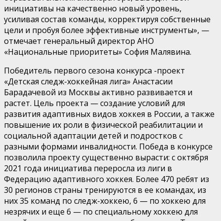
инициативы на качественно новый уровень,
усиливая состав команды, корректируя собственные
цели и пробуя более эффективные инструменты», —
отмечает генеральный директор АНО
«Национальные приоритеты» София Малявина.
Победитель первого сезона конкурса -проект
«Детская следж-хоккейная лига» Анастасии
Барадачевой из Москвы активно развивается и
растет. Цель проекта — создание условий для
развития адаптивных видов хоккея в России, а также
повышение их роли в физической реабилитации и
социальной адаптации детей и подростков с
разными формами инвалидности. Победа в конкурсе
позволила проекту существенно вырасти: с октября
2021 года инициатива переросла из лиги в
Федерацию адаптивного хоккея. Более 470 ребят из
30 регионов страны тренируются в ее командах, из
них 35 команд по следж-хоккею, 6 — по хоккею для
незрячих и еще 6 — по специальному хоккею для