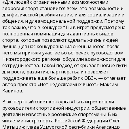
«Для людей с ограниченными возможностями
здоровья спорт становится всем: это возможности и
для физической реабилитации, и для социализации и
общения, и для эмоциональной поддержки. Поэтому
так важно, что в конкурсе “Ты в игре” предусмотрена
полноценная номинация для адаптивных видов
спорта, которые позволяют сделать жизнь людей
лучше. Для нас конкурс значил очень многое: после
него мы приняли участие во встрече с руководством
Нижегородского региона, обсудили возможности для
сотрудничества. Такой подход открывает новые пути
для роста, развития, партнерства и позволяет
поддерживать еще больше ребят с ОВЗ», — отмечает
автор проекта «Нет недосягаемых высот» Максим
Кавинов.
В экспертный совет конкурса «Ты в игре» вошли
руководители спортивной индустрии, общественные
деятели и известные российские спортсмены. В их
числе: министр спорта Российской Федерации Олег
Матыцин; глава Удмуртской республики Александр