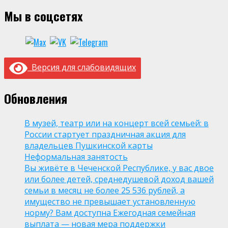
Мы в соцсетях
Версия для слабовидящих
Обновления
В музей, театр или на концерт всей семьей: в
России стартует праздничная акция для
владельцев Пушкинской карты
Неформальная занятость
Вы живёте в Чеченской Республике, у вас двое
или более детей, среднедушевой доход вашей
семьи в месяц не более 25 536 рублей, а
имущество не превышает установленную
норму? Вам доступна Ежегодная семейная
выплата — новая мера поддержки