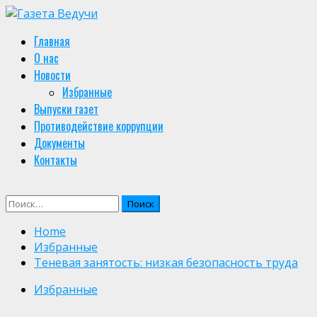
Skip
to
Primary
Главная
content
Menu
О нас
Новости
Избранные
Выпуски газет
Противодействие коррупции
Документы
Контакты
Найти:
Home
Избранные
Теневая занятость: низкая безопасность труда
Избранные