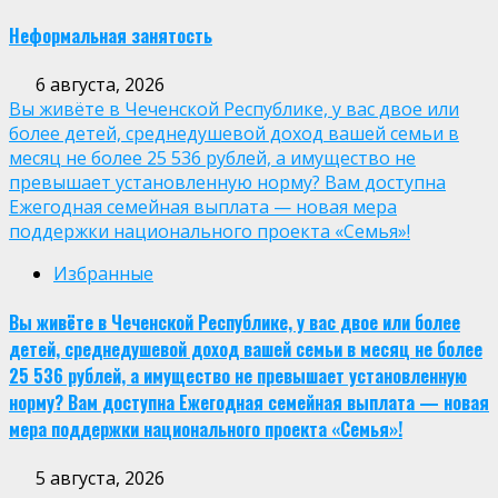
Неформальная занятость
6 августа, 2026
Вы живёте в Чеченской Республике, у вас двое или
более детей, среднедушевой доход вашей семьи в
месяц не более 25 536 рублей, а имущество не
превышает установленную норму? Вам доступна
Ежегодная семейная выплата — новая мера
поддержки национального проекта «Семья»!
Избранные
Вы живёте в Чеченской Республике, у вас двое или более
детей, среднедушевой доход вашей семьи в месяц не более
25 536 рублей, а имущество не превышает установленную
норму? Вам доступна Ежегодная семейная выплата — новая
мера поддержки национального проекта «Семья»!
5 августа, 2026