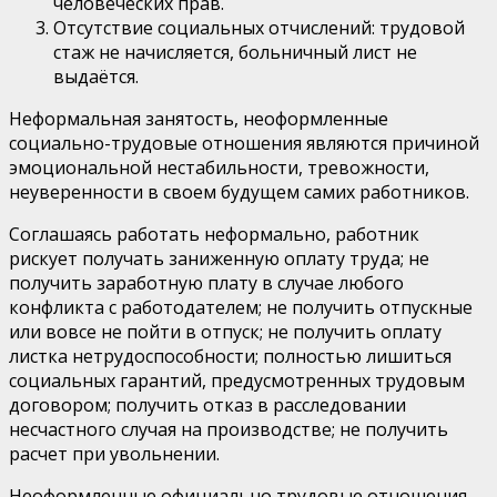
человеческих прав.
Отсутствие социальных отчислений: трудовой
стаж не начисляется, больничный лист не
выдаётся.
Неформальная занятость, неоформленные
социально-трудовые отношения являются причиной
эмоциональной нестабильности, тревожности,
неуверенности в своем будущем самих работников.
Соглашаясь работать неформально, работник
рискует получать заниженную оплату труда; не
получить заработную плату в случае любого
конфликта с работодателем; не получить отпускные
или вовсе не пойти в отпуск; не получить оплату
листка нетрудоспособности; полностью лишиться
социальных гарантий, предусмотренных трудовым
договором; получить отказ в расследовании
несчастного случая на производстве; не получить
расчет при увольнении.
Неоформленные официально трудовые отношения