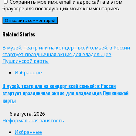
Сохранить моё имя, email и адрес сайта в этом
браузере для последующих моих комментариев.
Related Stories
В музей, театр или на концерт всей семьей: в России
стартует праздничная акция для владельцев
Пушкинской карты
Избранные
В музей, театр или на концерт всей семьей: в России
стартует праздничная акция для владельцев Пушкинской
карты
6 августа, 2026
Неформальная занятость
Избранные