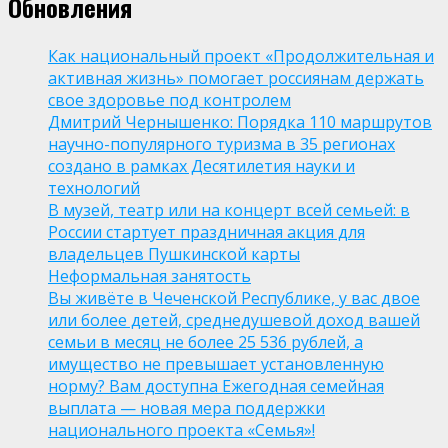
Обновления
Как национальный проект «Продолжительная и
активная жизнь» помогает россиянам держать
свое здоровье под контролем
Дмитрий Чернышенко: Порядка 110 маршрутов
научно-популярного туризма в 35 регионах
создано в рамках Десятилетия науки и
технологий
В музей, театр или на концерт всей семьей: в
России стартует праздничная акция для
владельцев Пушкинской карты
Неформальная занятость
Вы живёте в Чеченской Республике, у вас двое
или более детей, среднедушевой доход вашей
семьи в месяц не более 25 536 рублей, а
имущество не превышает установленную
норму? Вам доступна Ежегодная семейная
выплата — новая мера поддержки
национального проекта «Семья»!