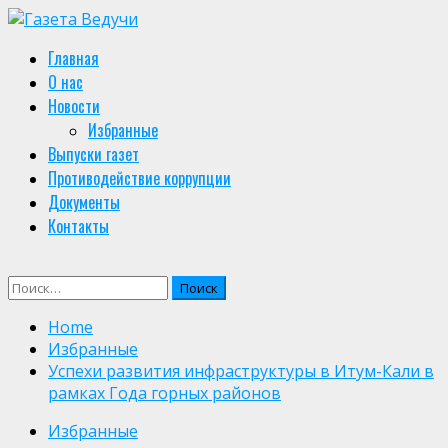
Skip
to
Primary
Главная
content
Menu
О нас
Новости
Избранные
Выпуски газет
Противодействие коррупции
Документы
Контакты
Найти:
Home
Избранные
Успехи развития инфраструктуры в Итум-Кали в
рамках Года горных районов
Избранные