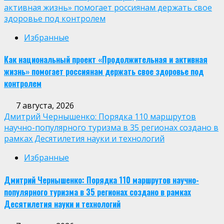
активная жизнь» помогает россиянам держать свое
здоровье под контролем
Избранные
Как национальный проект «Продолжительная и активная
жизнь» помогает россиянам держать свое здоровье под
контролем
7 августа, 2026
Дмитрий Чернышенко: Порядка 110 маршрутов
научно-популярного туризма в 35 регионах создано в
рамках Десятилетия науки и технологий
Избранные
Дмитрий Чернышенко: Порядка 110 маршрутов научно-
популярного туризма в 35 регионах создано в рамках
Десятилетия науки и технологий