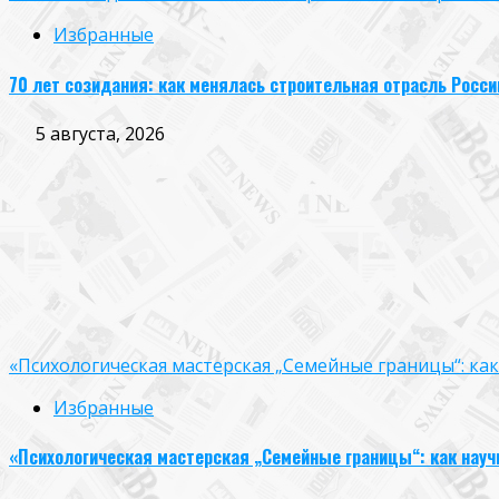
Избранные
70 лет созидания: как менялась строительная отрасль Росси
5 августа, 2026
«Психологическая мастерская „Семейные границы“: ка
Избранные
«Психологическая мастерская „Семейные границы“: как науч