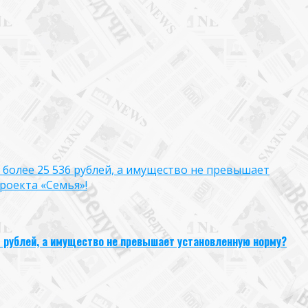
 более 25 536 рублей, а имущество не превышает
роекта «Семья»!
6 рублей, а имущество не превышает установленную норму?