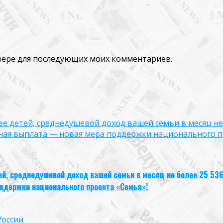
аузере для последующих моих комментариев.
лее детей, среднедушевой доход вашей семьи в месяц не
ная выплата — новая мера поддержки национального п
тей, среднедушевой доход вашей семьи в месяц не более 25 53
ддержки национального проекта «Семья»!
России