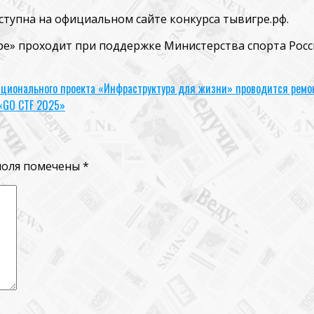
оступна на официальном сайте конкурса
тывигре.рф
.
ре» проходит при поддержке Министерства спорта Росс
ационального проекта «Инфраструктура для жизни» проводится ремон
«GO CTF 2025»
поля помечены
*