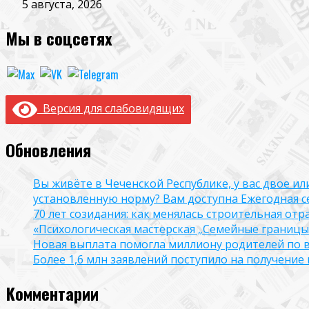
5 августа, 2026
Мы в соцсетях
Версия для слабовидящих
Обновления
Вы живёте в Чеченской Республике, у вас двое и
установленную норму? Вам доступна Ежегодная 
70 лет созидания: как менялась строительная отр
«Психологическая мастерская „Семейные границы“
Новая выплата помогла миллиону родителей по в
Более 1,6 млн заявлений поступило на получени
Комментарии