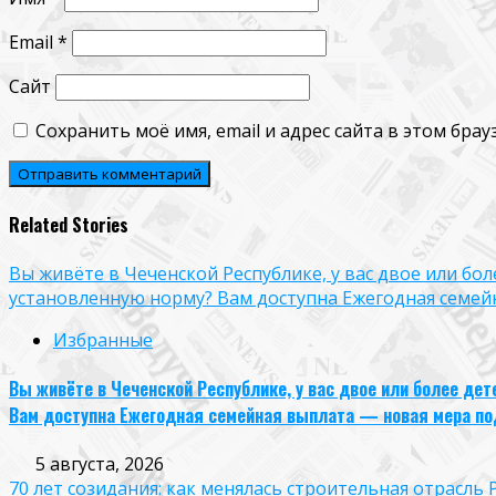
Email
*
Сайт
Сохранить моё имя, email и адрес сайта в этом бр
Related Stories
Вы живёте в Чеченской Республике, у вас двое или бо
установленную норму? Вам доступна Ежегодная семей
Избранные
Вы живёте в Чеченской Республике, у вас двое или более де
Вам доступна Ежегодная семейная выплата — новая мера по
5 августа, 2026
70 лет созидания: как менялась строительная отрасль 