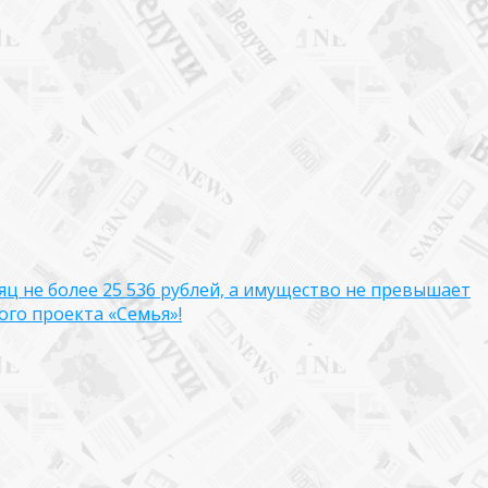
яц не более 25 536 рублей, а имущество не превышает
го проекта «Семья»!