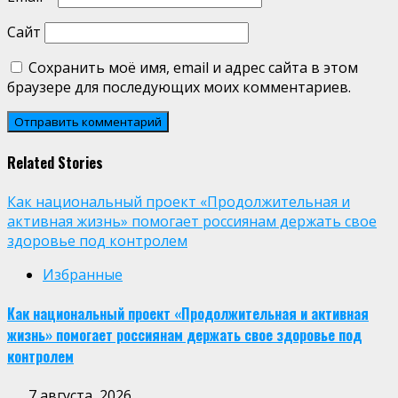
Сайт
Сохранить моё имя, email и адрес сайта в этом
браузере для последующих моих комментариев.
Related Stories
Как национальный проект «Продолжительная и
активная жизнь» помогает россиянам держать свое
здоровье под контролем
Избранные
Как национальный проект «Продолжительная и активная
жизнь» помогает россиянам держать свое здоровье под
контролем
7 августа, 2026