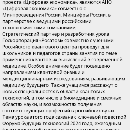
проекта «Цифровая экономика», являются АНО
«Цифровая экономика» совместно с
Минпросвещения России, Минцифры России, в
партнерстве с ведущими российскими
технологическими компаниями,.
Стратегический партнер и разработчик урока
Госкорпорация «Росатом» совместно с учеными
Российского квантового центра проведут для
школьников и педагогов страны занятия по теме
применения квантовых вычислений в современной
медицине. Особое внимание будет посвящено
направлениям квантовой физики и
междисциплинарным исследованиям, развивающим
медицину будущего. Также учащимся расскажут о
новых специальностях в области квантовых
технологий, в том числе в биомедицине и смежных
областях науки, и возможностях получения
соответствующих профессий в российских вузах.
Тема урока этого года связана с ключевой повесткой
Форума будущих технологий 2024 года, ежегодным
флагманским событием, на котором представляют