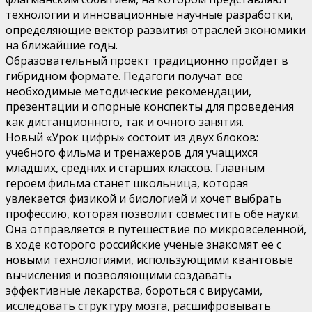
технологии и инновационные научные разработки,
определяющие вектор развития отраслей экономики
на ближайшие годы.
Образовательный проект традиционно пройдет в
гибридном формате. Педагоги получат все
необходимые методические рекомендации,
презентации и опорные конспекты для проведения
как дистанционного, так и очного занятия.
Новый «Урок цифры» состоит из двух блоков:
учебного фильма и тренажеров для учащихся
младших, средних и старших классов. Главным
героем фильма станет школьница, которая
увлекается физикой и биологией и хочет выбрать
профессию, которая позволит совместить обе науки.
Она отправляется в путешествие по микровселенной,
в ходе которого российские ученые знакомят ее с
новыми технологиями, использующими квантовые
вычисления и позволяющими создавать
эффективные лекарства, бороться с вирусами,
исследовать структуру мозга, расшифровывать