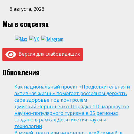
6 августа, 2026
Мы в соцсетях
Версия для слабовидящих
Обновления
Как национальный проект «Продолжительная и
активная жизнь» помогает россиянам держать
свое здоровье под контролем
Дмитрий Чернышенко: Порядка 110 маршрутов
научно-популярного туризма в 35 регионах
создано в рамках Десятилетия науки и
технологий
В музей, театр или на концерт всей семьей: в