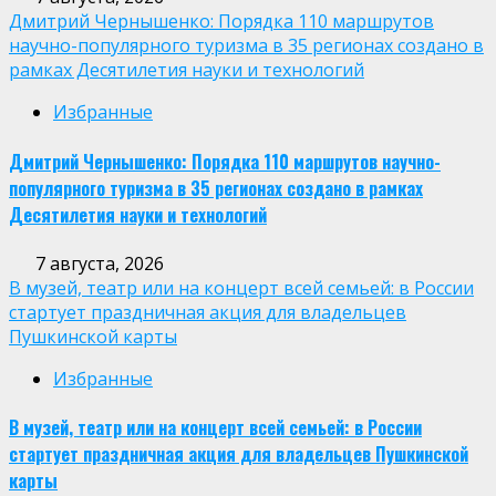
Дмитрий Чернышенко: Порядка 110 маршрутов
научно-популярного туризма в 35 регионах создано в
рамках Десятилетия науки и технологий
Избранные
Дмитрий Чернышенко: Порядка 110 маршрутов научно-
популярного туризма в 35 регионах создано в рамках
Десятилетия науки и технологий
7 августа, 2026
В музей, театр или на концерт всей семьей: в России
стартует праздничная акция для владельцев
Пушкинской карты
Избранные
В музей, театр или на концерт всей семьей: в России
стартует праздничная акция для владельцев Пушкинской
карты