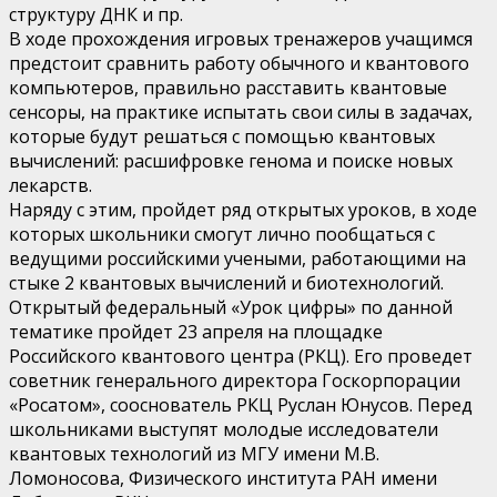
структуру ДНК и пр.
В ходе прохождения игровых тренажеров учащимся
предстоит сравнить работу обычного и квантового
компьютеров, правильно расставить квантовые
сенсоры, на практике испытать свои силы в задачах,
которые будут решаться с помощью квантовых
вычислений: расшифровке генома и поиске новых
лекарств.
Наряду с этим, пройдет ряд открытых уроков, в ходе
которых школьники смогут лично пообщаться с
ведущими российскими учеными, работающими на
стыке 2 квантовых вычислений и биотехнологий.
Открытый федеральный «Урок цифры» по данной
тематике пройдет 23 апреля на площадке
Российского квантового центра (РКЦ). Его проведет
советник генерального директора Госкорпорации
«Росатом», сооснователь РКЦ Руслан Юнусов. Перед
школьниками выступят молодые исследователи
квантовых технологий из МГУ имени М.В.
Ломоносова, Физического института РАН имени