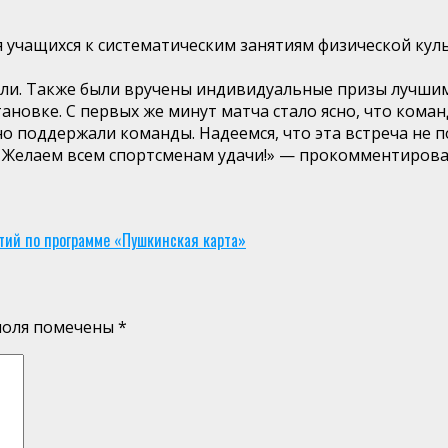
учащихся к систематическим занятиям физической куль
ли. Также были вручены индивидуальные призы лучшим
ановке. С первых же минут матча стало ясно, что ком
 поддержали команды. Надеемся, что эта встреча не п
. Желаем всем спортсменам удачи!» — прокомментиров
тий по программе «Пушкинская карта»
поля помечены
*