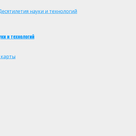
есятилетия науки и технологий
ки и технологий
 карты