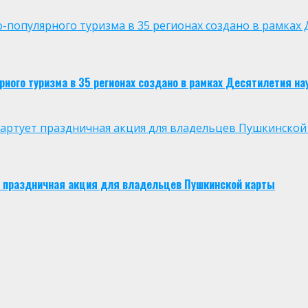
опулярного туризма в 35 регионах создано в рамках Д
ого туризма в 35 регионах создано в рамках Десятилетия нау
 стартует праздничная акция для владельцев Пушкинской
ует праздничная акция для владельцев Пушкинской карты