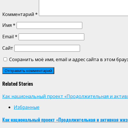
Комментарий
*
Имя
*
Email
*
Сайт
Сохранить моё имя, email и адрес сайта в этом бр
Related Stories
Как национальный проект «Продолжительная и активн
Избранные
Как национальный проект «Продолжительная и активная жиз