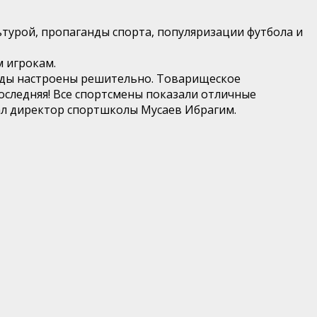
турой, пропаганды спорта, популяризации футбола и
 игрокам.
анды настроены решительно. Товарищеское
оследняя! Все спортсмены показали отличные
ал директор спортшколы Мусаев Ибрагим.