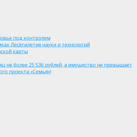
ровье под контролем
ках Десятилетия науки и технологий
нской карты
яц не более 25 536 рублей, а имущество не превышает
го проекта «Семья»!