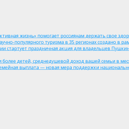
ктивная жизнь» помогает россиянам держать свое здо
чно-популярного туризма в 35 регионах создано в рам
оссии стартует праздничная акция для владельцев Пушки
ли более детей, среднедушевой доход вашей семьи в мес
семейная выплата — новая мера поддержки национально