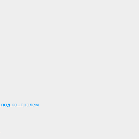
 под контролем
м