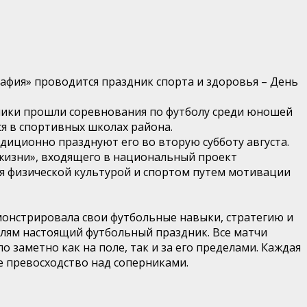
афия» проводится праздник спорта и здоровья – День
блики прошли соревнования по футболу среди юношей
я в спортивных школах района.
адиционно празднуют его во вторую субботу августа.
 жизни», входящего в национальный проект
я физической культурой и спортом путем мотивации
монстрировала свои футбольные навыки, стратегию и
елям настоящий футбольный праздник. Все матчи
 заметно как на поле, так и за его пределами. Каждая
е превосходство над соперниками.