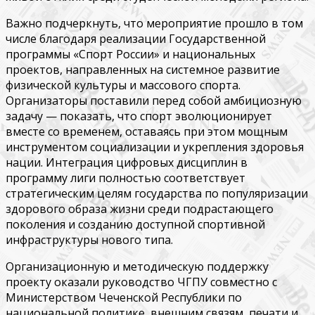
Важно подчеркнуть, что мероприятие прошло в том
числе благодаря реализации Государственной
программы «Спорт России» и национальных
проектов, направленных на системное развитие
физической культуры и массового спорта.
Организаторы поставили перед собой амбициозную
задачу — показать, что спорт эволюционирует
вместе со временем, оставаясь при этом мощным
инструментом социализации и укрепления здоровья
нации. Интеграция цифровых дисциплин в
программу лиги полностью соответствует
стратегическим целям государства по популяризации
здорового образа жизни среди подрастающего
поколения и созданию доступной спортивной
инфраструктуры нового типа.
Организационную и методическую поддержку
проекту оказали руководство ЧГПУ совместно с
Министерством Чеченской Республики по
национальной политике, внешним связям, печати и