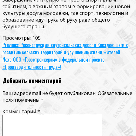
событием, а важным этапом в формировании новой
культуры досуга молодежи, где спорт, технологии и
образование идут рука об руку ради общего
будущего страны.
Просмотры:
105
Continue
Previous:
Реконструкция внутрисельских дорог в Кокадое: шаги к
развитию сельских территорий и улучшению жизни жителей
Reading
Next:
ООО «Грозстройкерам» в федеральном проекте
«Производительность труда»!
Добавить комментарий
Ваш адрес email не будет опубликован.
Обязательные
поля помечены
*
Комментарий
*