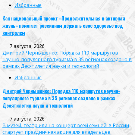
Избранные
Как национальный проект «Продолжительная и активная
жизнь» помогает россиянам держать свое здоровье под
контролем
7 августа, 2026
Дмитрий Чернышенко: Порядка 110 маршрутов
научно-популярного туризма в 35 регионах создано в
рамках Десятилетия науки и технологий
Избранные
Дмитрий Чернышенко: Порядка 110 маршрутов научно-
популярного туризма в 35 регионах создано в рамках
Десятилетия науки и технологий
7 августа, 2026
В музей, театр или на концерт всей семьей: в России
стартует праздничная акция для владельцев