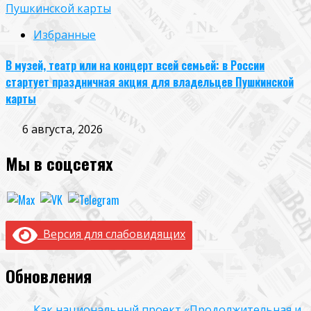
Пушкинской карты
Избранные
В музей, театр или на концерт всей семьей: в России
стартует праздничная акция для владельцев Пушкинской
карты
6 августа, 2026
Мы в соцсетях
Версия для слабовидящих
Обновления
Как национальный проект «Продолжительная и