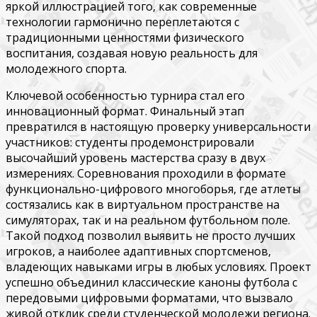
яркой иллюстрацией того, как современные
технологии гармонично переплетаются с
традиционными ценностями физического
воспитания, создавая новую реальность для
молодежного спорта.
Ключевой особенностью турнира стал его
инновационный формат. Финальный этап
превратился в настоящую проверку универсальности
участников: студенты продемонстрировали
высочайший уровень мастерства сразу в двух
измерениях. Соревнования проходили в формате
функционально-цифрового многоборья, где атлеты
состязались как в виртуальном пространстве на
симуляторах, так и на реальном футбольном поле.
Такой подход позволил выявить не просто лучших
игроков, а наиболее адаптивных спортсменов,
владеющих навыками игры в любых условиях. Проект
успешно объединил классические каноны футбола с
передовыми цифровыми форматами, что вызвало
живой отклик среди студенческой молодежи региона.