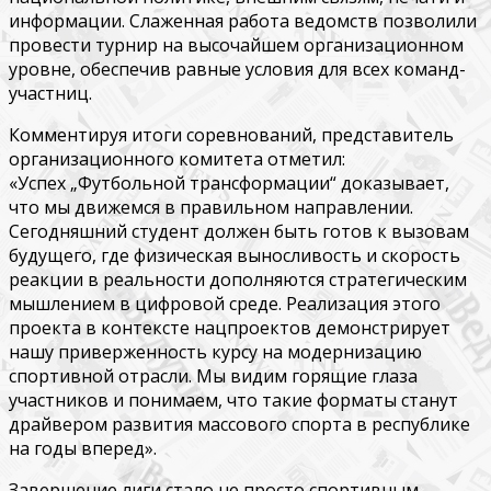
информации. Слаженная работа ведомств позволили
провести турнир на высочайшем организационном
уровне, обеспечив равные условия для всех команд-
участниц.
Комментируя итоги соревнований, представитель
организационного комитета отметил:
«Успех „Футбольной трансформации“ доказывает,
что мы движемся в правильном направлении.
Сегодняшний студент должен быть готов к вызовам
будущего, где физическая выносливость и скорость
реакции в реальности дополняются стратегическим
мышлением в цифровой среде. Реализация этого
проекта в контексте нацпроектов демонстрирует
нашу приверженность курсу на модернизацию
спортивной отрасли. Мы видим горящие глаза
участников и понимаем, что такие форматы станут
драйвером развития массового спорта в республике
на годы вперед».
Завершение лиги стало не просто спортивным