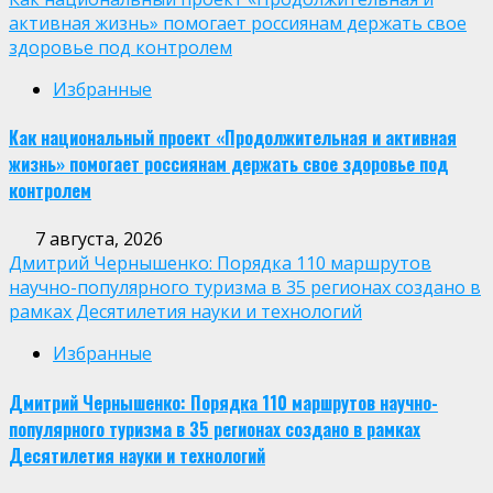
активная жизнь» помогает россиянам держать свое
здоровье под контролем
Избранные
Как национальный проект «Продолжительная и активная
жизнь» помогает россиянам держать свое здоровье под
контролем
7 августа, 2026
Дмитрий Чернышенко: Порядка 110 маршрутов
научно-популярного туризма в 35 регионах создано в
рамках Десятилетия науки и технологий
Избранные
Дмитрий Чернышенко: Порядка 110 маршрутов научно-
популярного туризма в 35 регионах создано в рамках
Десятилетия науки и технологий