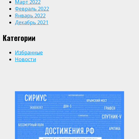
Март 2022
Февраль 2022
Январь 2022
Декабрь 2021
Категории
Избранные
Новости