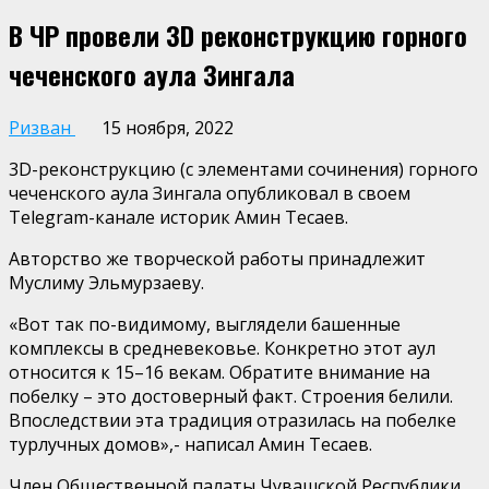
В ЧР провели 3D реконструкцию горного
чеченского аула Зингала
Ризван
15 ноября, 2022
3D-реконструкцию (с элементами сочинения) горного
чеченского аула Зингала опубликовал в своем
Telegram-канале историк Амин Тесаев.
Авторство же творческой работы принадлежит
Муслиму Эльмурзаеву.
«Вот так по-видимому, выглядели башенные
комплексы в средневековье. Конкретно этот аул
относится к 15–16 векам. Обратите внимание на
побелку – это достоверный факт. Строения белили.
Впоследствии эта традиция отразилась на побелке
турлучных домов»,- написал Амин Тесаев.
Член Общественной палаты Чувашской Республики