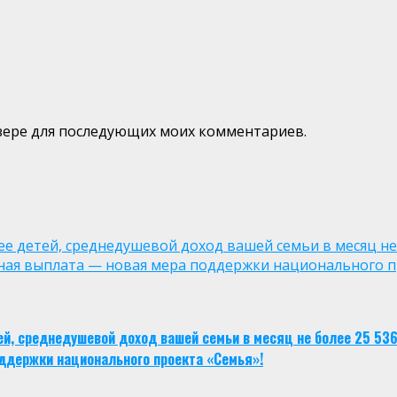
аузере для последующих моих комментариев.
лее детей, среднедушевой доход вашей семьи в месяц не
ная выплата — новая мера поддержки национального п
тей, среднедушевой доход вашей семьи в месяц не более 25 53
ддержки национального проекта «Семья»!