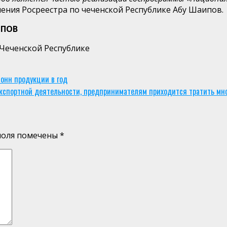
ния Росреестра по чеченской Республике Абу Шаипов.
В
 Чеченской Республике
онн продукции в год
кспортной деятельности, предпринимателям приходится тратить мно
поля помечены
*