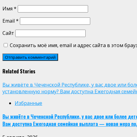
Имя
*
Email
*
Сайт
Сохранить моё имя, email и адрес сайта в этом бр
Related Stories
Вы живёте в Чеченской Республике, у вас двое или бо
установленную норму? Вам доступна Ежегодная семей
Избранные
Вы живёте в Чеченской Республике, у вас двое или более де
Вам доступна Ежегодная семейная выплата — новая мера по