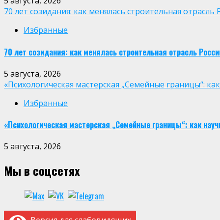
5 августа, 2026
70 лет созидания: как менялась строительная отрасль 
Избранные
70 лет созидания: как менялась строительная отрасль Росси
5 августа, 2026
«Психологическая мастерская „Семейные границы“: ка
Избранные
«Психологическая мастерская „Семейные границы“: как науч
5 августа, 2026
Мы в соцсетях