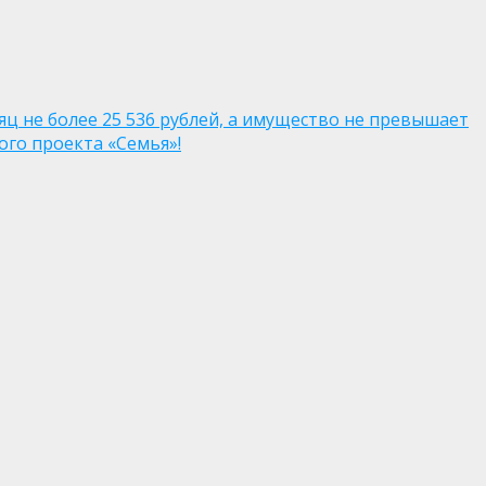
яц не более 25 536 рублей, а имущество не превышает
го проекта «Семья»!