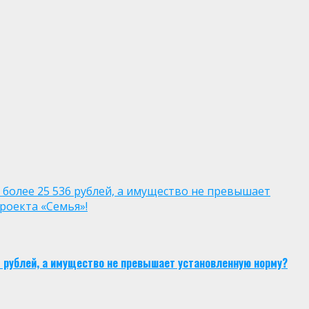
 более 25 536 рублей, а имущество не превышает
роекта «Семья»!
6 рублей, а имущество не превышает установленную норму?