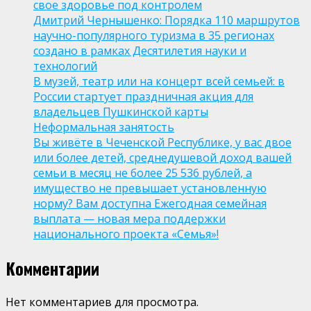
свое здоровье под контролем
Дмитрий Чернышенко: Порядка 110 маршрутов
научно-популярного туризма в 35 регионах
создано в рамках Десятилетия науки и
технологий
В музей, театр или на концерт всей семьей: в
России стартует праздничная акция для
владельцев Пушкинской карты
Неформальная занятость
Вы живёте в Чеченской Республике, у вас двое
или более детей, среднедушевой доход вашей
семьи в месяц не более 25 536 рублей, а
имущество не превышает установленную
норму? Вам доступна Ежегодная семейная
выплата — новая мера поддержки
национального проекта «Семья»!
Комментарии
Нет комментариев для просмотра.