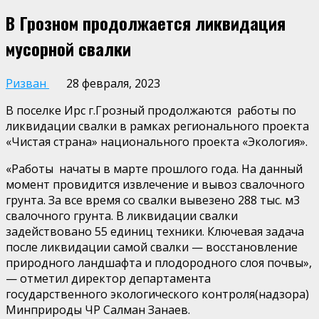
В Грозном продолжается ликвидация
мусорной свалки
Ризван
28 февраля, 2023
В поселке Ирс г.Грозный продолжаются работы по
ликвидации свалки в рамках регионального проекта
«Чистая страна» национального проекта «Экология».
«Работы начаты в марте прошлого года. На данный
момент провидится извлечение и вывоз свалочного
грунта. За все время со свалки вывезено 288 тыс. м3
свалочного грунта. В ликвидации свалки
задействовано 55 единиц техники. Ключевая задача
после ликвидации самой свалки — восстановление
природного ландшафта и плодородного слоя почвы»,
— отметил директор департамента
государственного экологического контроля(надзора)
Минприроды ЧР Салман Занаев.