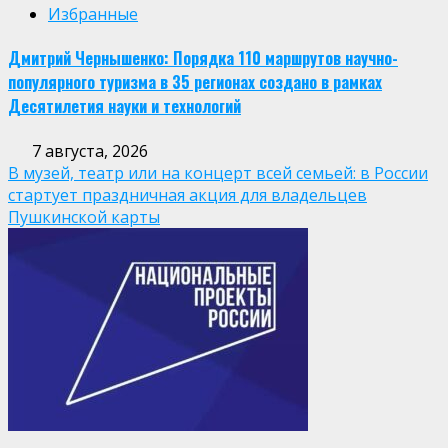
Избранные
Дмитрий Чернышенко: Порядка 110 маршрутов научно-
популярного туризма в 35 регионах создано в рамках
Десятилетия науки и технологий
7 августа, 2026
В музей, театр или на концерт всей семьей: в России
стартует праздничная акция для владельцев
Пушкинской карты