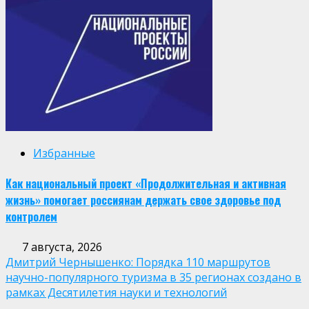
Избранные
Как национальный проект «Продолжительная и активная
жизнь» помогает россиянам держать свое здоровье под
контролем
7 августа, 2026
Дмитрий Чернышенко: Порядка 110 маршрутов
научно-популярного туризма в 35 регионах создано в
рамках Десятилетия науки и технологий