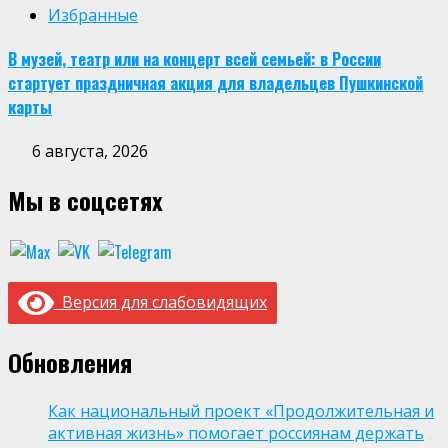
Избранные
В музей, театр или на концерт всей семьей: в России
стартует праздничная акция для владельцев Пушкинской
карты
6 августа, 2026
Мы в соцсетях
Версия для слабовидящих
Обновления
Как национальный проект «Продолжительная и
активная жизнь» помогает россиянам держать