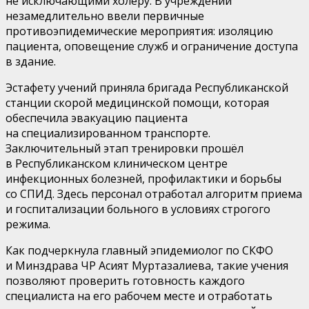
не исключающими холеру. В учреждении
незамедлительно ввели первичные
противоэпидемические мероприятия: изоляцию
пациента, оповещение служб и ограничение доступа
в здание.
Эстафету учений приняла бригада Республиканской
станции скорой медицинской помощи, которая
обеспечила эвакуацию пациента
на специализированном транспорте.
Заключительный этап тренировки прошёл
в Республиканском клиническом центре
инфекционных болезней, профилактики и борьбы
со СПИД. Здесь персонал отработал алгоритм приема
и госпитализации больного в условиях строгого
режима.
Как подчеркнула главный эпидемиолог по СКФО
и Минздрава ЧР Асият Муртазалиева, такие учения
позволяют проверить готовность каждого
специалиста на его рабочем месте и отработать