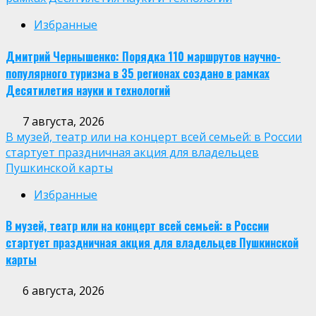
Избранные
Дмитрий Чернышенко: Порядка 110 маршрутов научно-
популярного туризма в 35 регионах создано в рамках
Десятилетия науки и технологий
7 августа, 2026
В музей, театр или на концерт всей семьей: в России
стартует праздничная акция для владельцев
Пушкинской карты
Избранные
В музей, театр или на концерт всей семьей: в России
стартует праздничная акция для владельцев Пушкинской
карты
6 августа, 2026