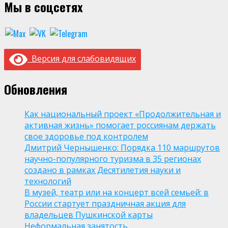
Мы в соцсетях
Версия для слабовидящих
Обновления
Как национальный проект «Продолжительная и
активная жизнь» помогает россиянам держать
свое здоровье под контролем
Дмитрий Чернышенко: Порядка 110 маршрутов
научно-популярного туризма в 35 регионах
создано в рамках Десятилетия науки и
технологий
В музей, театр или на концерт всей семьей: в
России стартует праздничная акция для
владельцев Пушкинской карты
Неформальная занятость