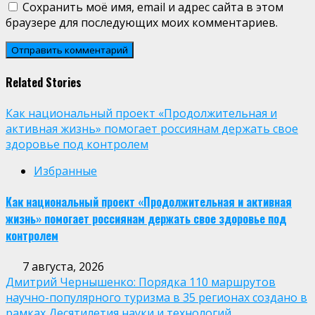
Сохранить моё имя, email и адрес сайта в этом
браузере для последующих моих комментариев.
Related Stories
Как национальный проект «Продолжительная и
активная жизнь» помогает россиянам держать свое
здоровье под контролем
Избранные
Как национальный проект «Продолжительная и активная
жизнь» помогает россиянам держать свое здоровье под
контролем
7 августа, 2026
Дмитрий Чернышенко: Порядка 110 маршрутов
научно-популярного туризма в 35 регионах создано в
рамках Десятилетия науки и технологий