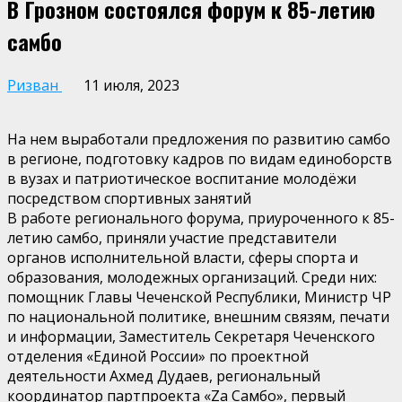
В Грозном состоялся форум к 85-летию
самбо
Ризван
11 июля, 2023
На нем выработали предложения по развитию самбо
в регионе, подготовку кадров по видам единоборств
в вузах и патриотическое воспитание молодёжи
посредством спортивных занятий
В работе регионального форума, приуроченного к 85-
летию самбо, приняли участие представители
органов исполнительной власти, сферы спорта и
образования, молодежных организаций. Среди них:
помощник Главы Чеченской Республики, Министр ЧР
по национальной политике, внешним связям, печати
и информации, Заместитель Секретаря Чеченского
отделения «Единой России» по проектной
деятельности Ахмед Дудаев, региональный
координатор партпроекта «Zа Самбо», первый