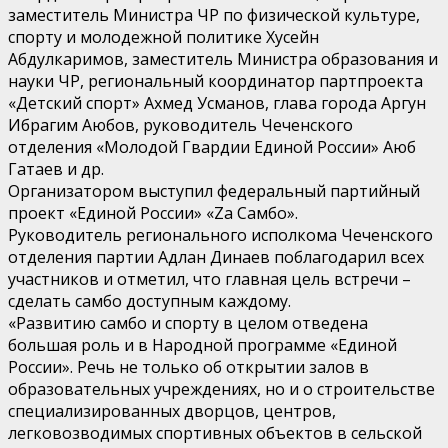
заместитель Министра ЧР по физической культуре,
спорту и молодежной политике Хусейн
Абдулкаримов, заместитель Министра образования и
науки ЧР, региональный координатор партпроекта
«Детский спорт» Ахмед Усманов, глава города Аргун
Ибрагим Аюбов, руководитель Чеченского
отделения «Молодой Гвардии Единой России» Аюб
Гатаев и др.
Организатором выступил федеральный партийный
проект «Единой России» «Zа Самбо».
Руководитель регионального исполкома Чеченского
отделения партии Адлан Динаев поблагодарил всех
участников и отметил, что главная цель встречи –
сделать самбо доступным каждому.
«Развитию самбо и спорту в целом отведена
большая роль и в Народной программе «Единой
России». Речь не только об открытии залов в
образовательных учреждениях, но и о строительстве
специализированных дворцов, центров,
легковозводимых спортивных объектов в сельской