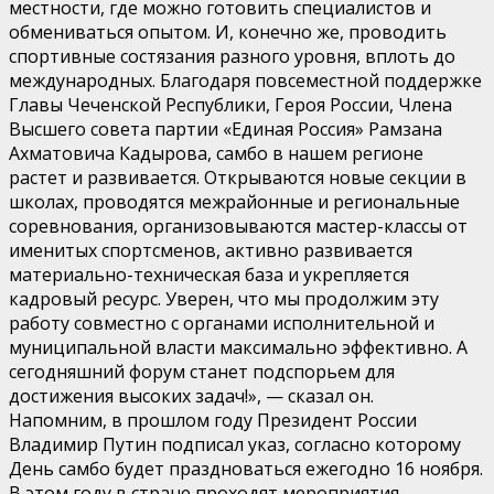
местности, где можно готовить специалистов и
обмениваться опытом. И, конечно же, проводить
спортивные состязания разного уровня, вплоть до
международных. Благодаря повсеместной поддержке
Главы Чеченской Республики, Героя России, Члена
Высшего совета партии «Единая Россия» Рамзана
Ахматовича Кадырова, самбо в нашем регионе
растет и развивается. Открываются новые секции в
школах, проводятся межрайонные и региональные
соревнования, организовываются мастер-классы от
именитых спортсменов, активно развивается
материально-техническая база и укрепляется
кадровый ресурс. Уверен, что мы продолжим эту
работу совместно с органами исполнительной и
муниципальной власти максимально эффективно. А
сегодняшний форум станет подспорьем для
достижения высоких задач!», — сказал он.
Напомним, в прошлом году Президент России
Владимир Путин подписал указ, согласно которому
День самбо будет праздноваться ежегодно 16 ноября.
В этом году в стране проходят мероприятия,