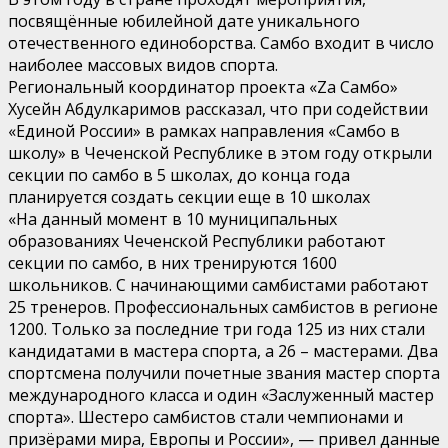
посвящённые юбилейной дате уникального
отечественного единоборства. Самбо входит в число
наиболее массовых видов спорта.
Региональный координатор проекта «Zа Самбо»
Хусейн Абдулкаримов рассказал, что при содействии
«Единой России» в рамках направления «Самбо в
школу» в Чеченской Республике в этом году открыли
секции по самбо в 5 школах, до конца года
планируется создать секции еще в 10 школах
«На данный момент в 10 муниципальных
образованиях Чеченской Республики работают
секции по самбо, в них тренируются 1600
школьников. С начинающими самбистами работают
25 тренеров. Профессиональных самбистов в регионе
1200. Только за последние три года 125 из них стали
кандидатами в мастера спорта, а 26 – мастерами. Два
спортсмена получили почетные звания мастер спорта
международного класса и один «Заслуженный мастер
спорта». Шестеро самбистов стали чемпионами и
призёрами мира, Европы и России», — привел данные