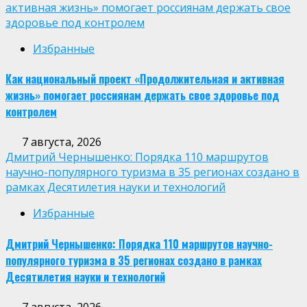
активная жизнь» помогает россиянам держать свое
здоровье под контролем
Избранные
Как национальный проект «Продолжительная и активная
жизнь» помогает россиянам держать свое здоровье под
контролем
7 августа, 2026
Дмитрий Чернышенко: Порядка 110 маршрутов
научно-популярного туризма в 35 регионах создано в
рамках Десятилетия науки и технологий
Избранные
Дмитрий Чернышенко: Порядка 110 маршрутов научно-
популярного туризма в 35 регионах создано в рамках
Десятилетия науки и технологий
7 августа, 2026