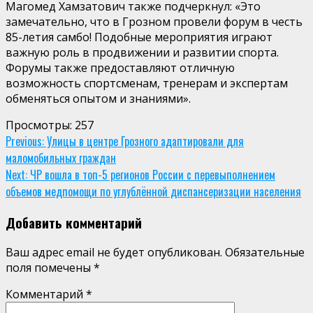
Магомед Хамзатович также подчеркнул: «Это
замечательно, что в Грозном провели форум в честь
85-летия самбо! Подобные мероприятия играют
важную роль в продвижении и развитии спорта.
Форумы также предоставляют отличную
возможность спортсменам, тренерам и экспертам
обменяться опытом и знаниями».
Просмотры:
257
Continue
Previous:
Улицы в центре Грозного адаптировали для
маломобильных граждан
Reading
Next:
ЧР вошла в топ-5 регионов России с перевыполнением
объемов медпомощи по углублённой диспансеризации населения
Добавить комментарий
Ваш адрес email не будет опубликован.
Обязательные
поля помечены
*
Комментарий
*