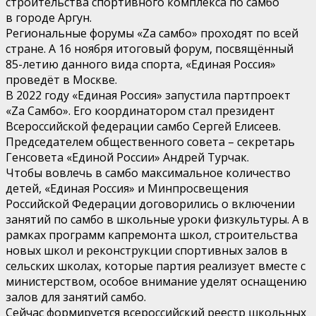
строительства спортивного комплекса по самбо
в городе Аргун.
Региональные форумы «Zа самбо» проходят по всей
стране. А 16 ноября итоговый форум, посвящённый
85-летию данного вида спорта, «Единая Россия»
проведёт в Москве.
В 2022 году «Единая Россия» запустила партпроект
«Zа Самбо». Его координатором стал президент
Всероссийской федерации самбо Сергей Елисеев.
Председателем общественного совета – секретарь
Генсовета «Единой России» Андрей Турчак.
Чтобы вовлечь в самбо максимальное количество
детей, «Единая Россия» и Минпросвещения
Российской Федерации договорились о включении
занятий по самбо в школьные уроки физкультуры. А в
рамках программ капремонта школ, строительства
новых школ и реконструкции спортивных залов в
сельских школах, которые партия реализует вместе с
министерством, особое внимание уделят оснащению
залов для занятий самбо.
Сейчас формируется всероссийский реестр школьных