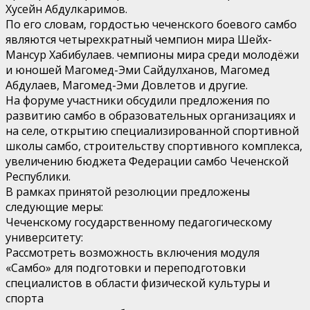
Хусейн Абдулкаримов.
По его словам, гордостью чеченского боевого самбо
являются четырехкратный чемпион мира Шейх-
Мансур Хабибулаев. чемпионы мира среди молодёжи
и юношей Магомед-Эми Сайдулханов, Магомед
Абдулаев, Магомед-Эми Довлетов и другие.
На форуме участники обсудили предложения по
развитию самбо в образовательных организациях и
на селе, открытию специализированной спортивной
школы самбо, строительству спортивного комплекса,
увеличению бюджета Федерации самбо Чеченской
Республики.
В рамках принятой резолюции предложены
следующие меры:
Чеченскому государственному педагогическому
университету:
Рассмотреть возможность включения модуля
«Самбо» для подготовки и переподготовки
специалистов в области физической культуры и
спорта