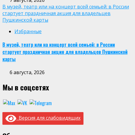
В музей, театр или на концерт всей семьей: в России
стартует праздничная акция для владельцев
Пушкинской карты
Избранные
В музей, театр или на концерт всей семьей: в России
стартует праздничная акция для владельцев Пушкинской
карты
6 августа, 2026
Мы в соцсетях
Версия для слабовидящих