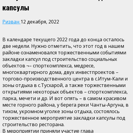
капсулы
Ризван
12 декабря, 2022
В календаре текущего 2022 года до конца осталось
две недели. Нужно отметить, что этот год в нашем
районе ознаменовался торжественными событиями
закладки капсул под строительство социальных
объектов ¬– спорткомплекса, медресе,
многоквартирного дома, двух инвестпроектов –
торгово-производственного центра в с.Итум-Кали и
зоны отдыха в с.Тусхарой, а также торжественными
открытиями некоторых объектов – спорткомплекса,
парка, мечети и др. И вот опять – в самом красивом
месте горного района, у берега реки Чанты-Аргуна, в
тихом, укромном уголке зоны отдыха, состоялось
торжественное мероприятие закладки капсулы под
строительство ресторана.
В мероприятии приняли участие глава