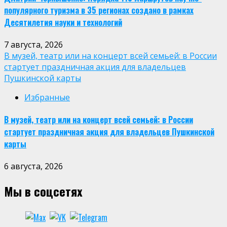
популярного туризма в 35 регионах создано в рамках
Десятилетия науки и технологий
7 августа, 2026
В музей, театр или на концерт всей семьей: в России
стартует праздничная акция для владельцев
Пушкинской карты
Избранные
В музей, театр или на концерт всей семьей: в России
стартует праздничная акция для владельцев Пушкинской
карты
6 августа, 2026
Мы в соцсетях