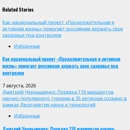
Related Stories
Как национальный проект «Продолжительная и
активная жизнь» помогает россиянам держать свое
здоровье под контролем
Избранные
Как национальный проект «Продолжительная и активная
жизнь» помогает россиянам держать свое здоровье под
контролем
7 августа, 2026
Дмитрий Чернышенко: Порядка 110 маршрутов
научно-популярного туризма в 35 регионах создано в
рамках Десятилетия науки и технологий
Избранные
Дмитрий Чернышенко: Порядка 110 маршрутов научно-