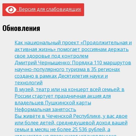
Версия для слабовидящих
Обновления
Как национальный проект «Продолжительная и
активная жизнь» помогает россиянам держать
свое здоровье под контролем
Дмитрий Чернышенко: Порядка 110 маршрутов
научно-популярного туризма в 35 регионах
создано в рамках Десятилетия науки и
технологий
В музей, театр или на концерт всей семьей: в
России стартует праздничная акция для
владельцев Пушкинской карты
Неформальная занятость
Вы живёте в Чеченской Республике, у вас двое
или более детей, среднедушевой доход вашей
семьи в месяц не более 25 536 рублей, а