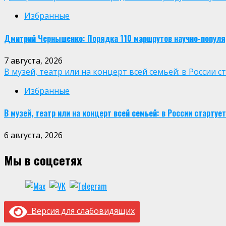
Избранные
Дмитрий Чернышенко: Порядка 110 маршрутов научно-популярн
7 августа, 2026
В музей, театр или на концерт всей семьей: в России
Избранные
В музей, театр или на концерт всей семьей: в России старт
6 августа, 2026
Мы в соцсетях
Версия для слабовидящих