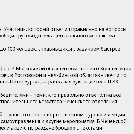
!». Участник, который ответил правильно на вопросы
, сообщил руководитель Центрального исполкома
до 100 человек, справившихся с заданием быстрее
фра. В Московской области свои знания о Конституции
сяч, в Ростовской и Челябинской областях – почти по
анкт-Петербурга», — рассказал руководитель ЦИК
обедителями – теми, кто правильно ответил на все
исполнительного комитета Чеченского отделения
 стране: это «Разговоры о важном», уроки и лекции
 самоуправления и другие мероприятия. В Чеченской
вели акцию по раздаче брошюр с текстами