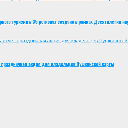
ого туризма в 35 регионах создано в рамках Десятилетия нау
 стартует праздничная акция для владельцев Пушкинской
ует праздничная акция для владельцев Пушкинской карты