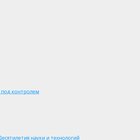
 под контролем
м
есятилетия науки и технологий