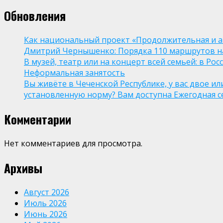
Обновления
Как национальный проект «Продолжительная и а
Дмитрий Чернышенко: Порядка 110 маршрутов нау
В музей, театр или на концерт всей семьей: в Р
Неформальная занятость
Вы живёте в Чеченской Республике, у вас двое и
установленную норму? Вам доступна Ежегодная 
Комментарии
Нет комментариев для просмотра.
Архивы
Август 2026
Июль 2026
Июнь 2026