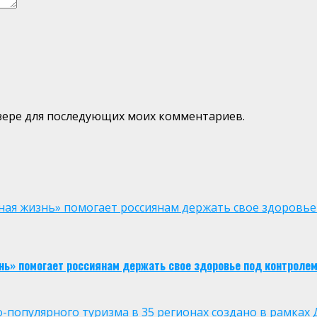
аузере для последующих моих комментариев.
ая жизнь» помогает россиянам держать свое здоровье
нь» помогает россиянам держать свое здоровье под контроле
опулярного туризма в 35 регионах создано в рамках Д