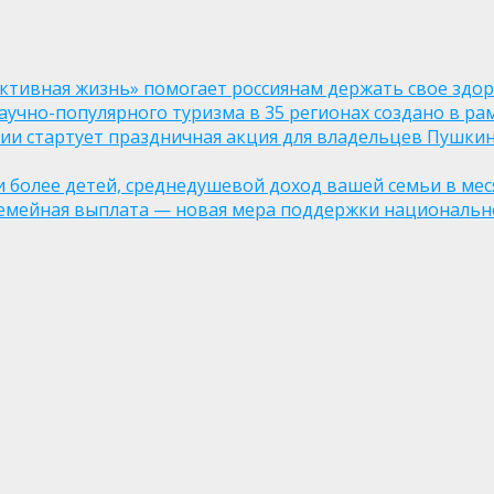
ктивная жизнь» помогает россиянам держать свое здо
чно-популярного туризма в 35 регионах создано в рам
оссии стартует праздничная акция для владельцев Пушки
ли более детей, среднедушевой доход вашей семьи в мес
семейная выплата — новая мера поддержки национально