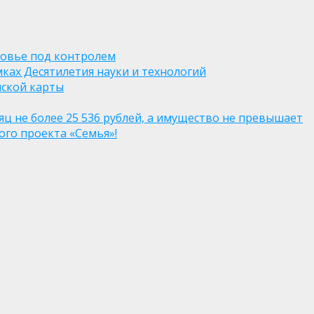
ровье под контролем
ках Десятилетия науки и технологий
нской карты
яц не более 25 536 рублей, а имущество не превышает
го проекта «Семья»!