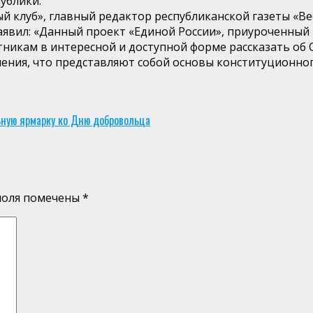
ублики.
й клуб», главный редактор республиканской газеты «Ве
явил: «Данный проект «Единой России», приуроченный 
тникам в интересной и доступной форме рассказать об
шения, что представляют собой основы конституционног
ную ярмарку ко Дню добровольца
поля помечены
*