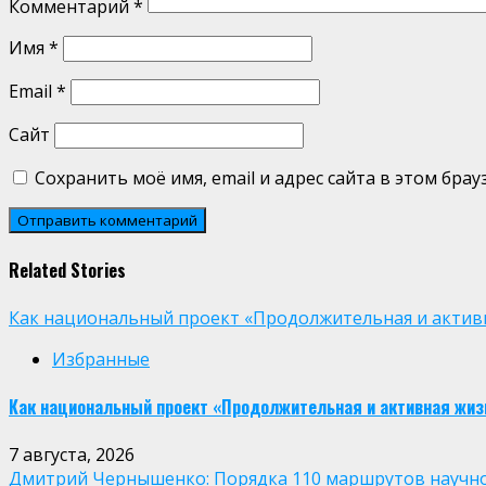
Комментарий
*
Имя
*
Email
*
Сайт
Сохранить моё имя, email и адрес сайта в этом бр
Related Stories
Как национальный проект «Продолжительная и активн
Избранные
Как национальный проект «Продолжительная и активная жиз
7 августа, 2026
Дмитрий Чернышенко: Порядка 110 маршрутов научно-п