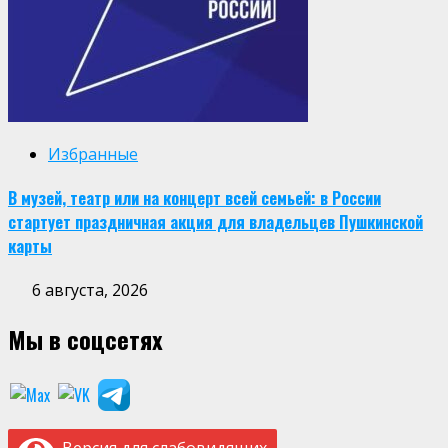
Избранные
В музей, театр или на концерт всей семьей: в России
стартует праздничная акция для владельцев Пушкинской
карты
6 августа, 2026
Мы в соцсетях