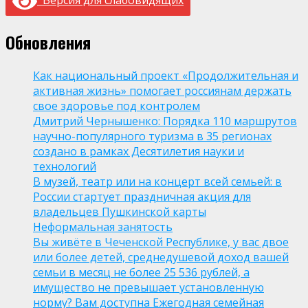
Версия для слабовидящих
Обновления
Как национальный проект «Продолжительная и
активная жизнь» помогает россиянам держать
свое здоровье под контролем
Дмитрий Чернышенко: Порядка 110 маршрутов
научно-популярного туризма в 35 регионах
создано в рамках Десятилетия науки и
технологий
В музей, театр или на концерт всей семьей: в
России стартует праздничная акция для
владельцев Пушкинской карты
Неформальная занятость
Вы живёте в Чеченской Республике, у вас двое
или более детей, среднедушевой доход вашей
семьи в месяц не более 25 536 рублей, а
имущество не превышает установленную
норму? Вам доступна Ежегодная семейная