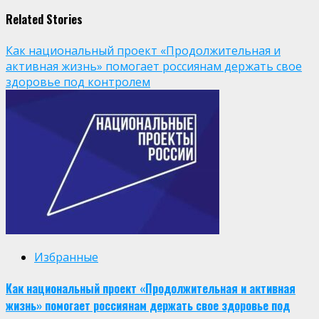
Related Stories
Как национальный проект «Продолжительная и
активная жизнь» помогает россиянам держать свое
здоровье под контролем
Избранные
Как национальный проект «Продолжительная и активная
жизнь» помогает россиянам держать свое здоровье под