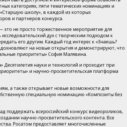
тных категориях,
пяти тематических номинациях и
«Старшую школу», в каждой из которых
оров и партнеров конкурса.
—
это не просто торжественное мероприятие для
 исследовательский дух с творческим подходом к
редать его другим. Каждый год интерес к «
Знаешь?
дохновляют на новые открытия и демонстрируют, что
нальные приоритеты»
София Малявина
.
» Десятилетия науки и технологий и проходит при
риоритеты» и научно-просветительская платформа
иям, а также открывает новые возможности для
 собственную специальную номинацию «Композиты без
 рад поддержать всероссийский конкурс видеороликов,
создании научно-просветительского контента. Все
ества.
Росатом предоставляет многочисленные