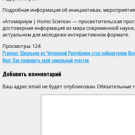
Подробная информация об инициативах, мероприятиях
«
Атомариум
|
Homo
Science
»
—
просветительская прог
достоверная
информация из мира современной науки,
актуальном для молодежи интерактивном формате.
Просмотры:
124
Continue
Previous:
Школьник из Чеченской Республики стал победителем Всер
Next:
Как проверить свой земельный участок
Reading
Добавить комментарий
Ваш адрес email не будет опубликован.
Обязательные 