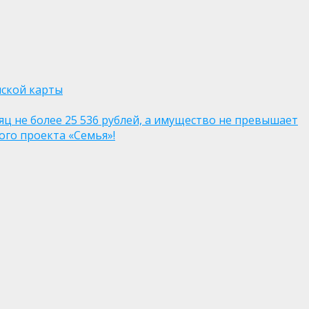
нской карты
яц не более 25 536 рублей, а имущество не превышает
го проекта «Семья»!