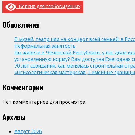
Версия для слабовидящих
Обновления
В музей, театр или на концерт всей семьей: в Р
Неформальная занятость
Вы живёте в Чеченской Республике, у вас двое и
установленную норму? Вам доступна Ежегодная 
70 лет созидания: как менялась строительная отр
«Психологическая мастерская „Семейные границы“
Комментарии
Нет комментариев для просмотра.
Архивы
Август 2026