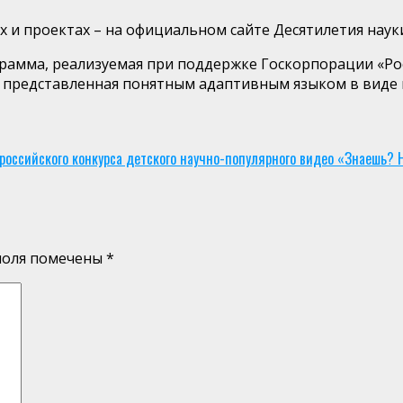
 и проектах – на официальном сайте Десятилетия наук
рамма, реализуемая при поддержке Госкорпорации «Ро
 представленная понятным адаптивным языком в виде 
оссийского конкурса детского научно-популярного видео «Знаешь? 
поля помечены
*