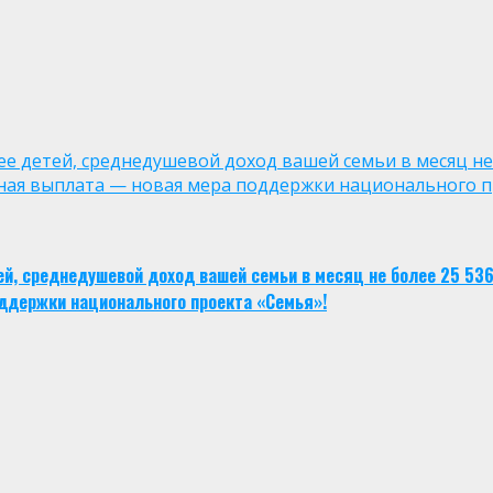
лее детей, среднедушевой доход вашей семьи в месяц не
ная выплата — новая мера поддержки национального п
тей, среднедушевой доход вашей семьи в месяц не более 25 53
ддержки национального проекта «Семья»!