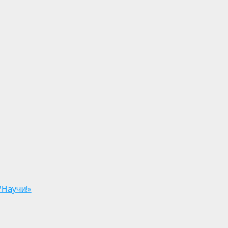
?Научи!»