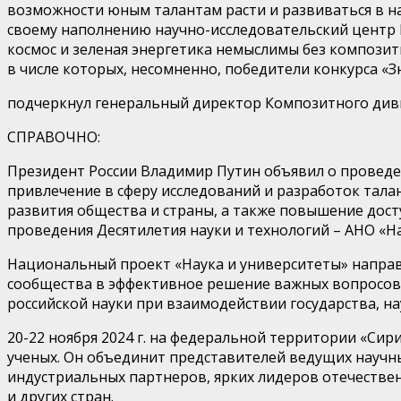
возможности юным талантам расти и развиваться в на
своему наполнению научно-исследовательский центр
космос и зеленая энергетика немыслимы без компози
в числе которых, несомненно, победители конкурса «З
подчеркнул генеральный директор Композитного ди
СПРАВОЧНО:
Президент России Владимир Путин объявил о проведен
привлечение в сферу исследований и разработок тал
развития общества и страны, а также повышение дост
проведения Десятилетия науки и технологий – АНО «
Национальный проект «Наука и университеты»
направ
сообщества в эффективное решение важных вопросов 
российской науки при взаимодействии государства, на
20-22 ноября 2024 г. на федеральной территории «Сири
ученых.
Он объединит представителей ведущих научных
индустриальных партнеров, ярких лидеров отечествен
и других стран.