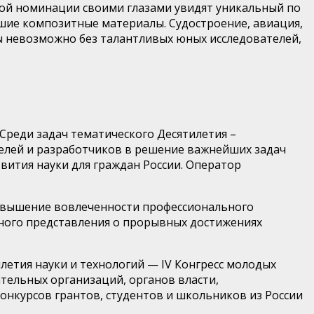
ной номинации своими глазами увидят уникальный по
йшие композитные материалы
. Судостроение, авиация,
ы невозможно без талантливых юных исследователей,
Среди задач тематического Десятилетия –
елей и разработчиков в решение важнейших задач
вития науки для граждан России. Оператор
овышение вовлеченности профессионального
лного представления о прорывных достижениях
етия науки и технологий — IV Конгресс молодых
тельных организаций, органов власти,
онкурсов грантов, студентов и школьников из России