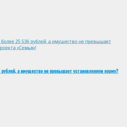
 более 25 536 рублей, а имущество не превышает
роекта «Семья»!
6 рублей, а имущество не превышает установленную норму?