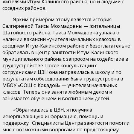
жителями Итум-Калинского района, но и людьми с
соседних районов.
Ярким примером этому является история
Салгириевой Таисы Мохмадовны — жительницы
Шатойского района. Таиса Мохмадовна узнала о
наличии вакансии «учителя начальных классов» в
соседнем Итум-Калинском районе и безотлагательно
обратилась в Центр занятости Итум-Калинского
муниципального района с запросом на содействие в
трудоустройстве. После консультации с
сотрудниками ЦЗН она направилась в школу и по
результатам собеседования была трудоустроена в
МБОУ «ООШ с. Кокадой» — учителем начальных
классов. Теперь она занята любимым делом и
занимается обучением и воспитанием детей.
«Обратившись в ЦЗН, я получила
исчерпывающую информацию, помощь и
поддержку. Специалисты Центра занятости помогли
мне с возможными вопросами по предстоящему