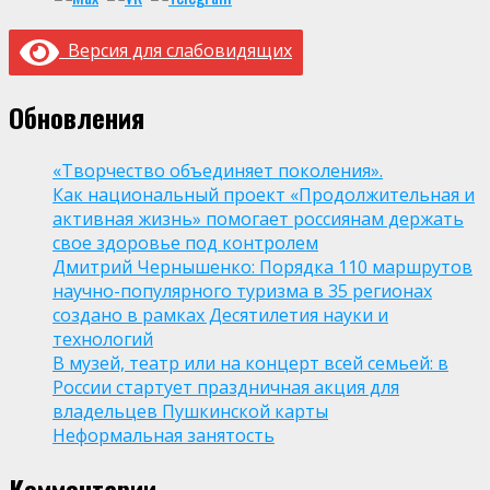
Версия для слабовидящих
Обновления
«Творчество объединяет поколения».
Как национальный проект «Продолжительная и
активная жизнь» помогает россиянам держать
свое здоровье под контролем
Дмитрий Чернышенко: Порядка 110 маршрутов
научно-популярного туризма в 35 регионах
создано в рамках Десятилетия науки и
технологий
В музей, театр или на концерт всей семьей: в
России стартует праздничная акция для
владельцев Пушкинской карты
Неформальная занятость
Комментарии