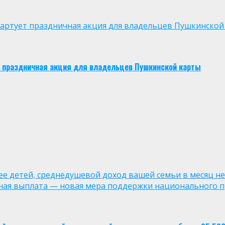
 стартует праздничная акция для владельцев Пушкинской
ует праздничная акция для владельцев Пушкинской карты
лее детей, среднедушевой доход вашей семьи в месяц не
ная выплата — новая мера поддержки национального п