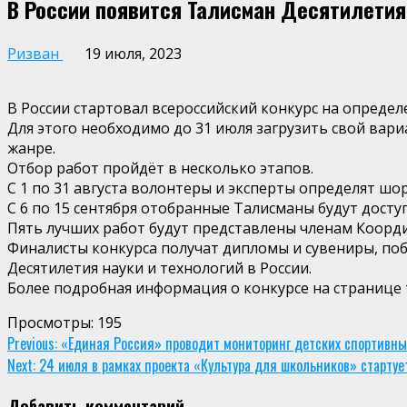
В России появится Талисман Десятилетия
Ризван
19 июля, 2023
В России стартовал всероссийский конкурс на определ
Для этого необходимо до 31 июля загрузить свой вар
жанре.
Отбор работ пройдёт в несколько этапов.
С 1 по 31 августа волонтеры и эксперты определят шор
С 6 по 15 сентября отобранные Талисманы будут досту
Пять лучших работ будут представлены членам Коорди
Финалисты конкурса получат дипломы и сувениры, поб
Десятилетия науки и технологий в России.
Более подробная информация о конкурсе на странице 
Просмотры:
195
Continue
Previous:
«Единая Россия» проводит мониторинг детских спортивны
Next:
24 июля в рамках проекта «Культура для школьников» стартуе
Reading
Добавить комментарий