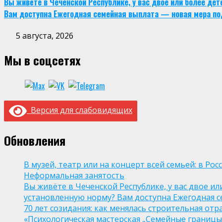
Вы живёте в Чеченской Республике, у вас двое или более де
Вам доступна Ежегодная семейная выплата — новая мера по
5 августа, 2026
Мы в соцсетях
Версия для слабовидящих
Обновления
В музей, театр или на концерт всей семьей: в Р
Неформальная занятость
Вы живёте в Чеченской Республике, у вас двое и
установленную норму? Вам доступна Ежегодная 
70 лет созидания: как менялась строительная отр
«Психологическая мастерская „Семейные границы“