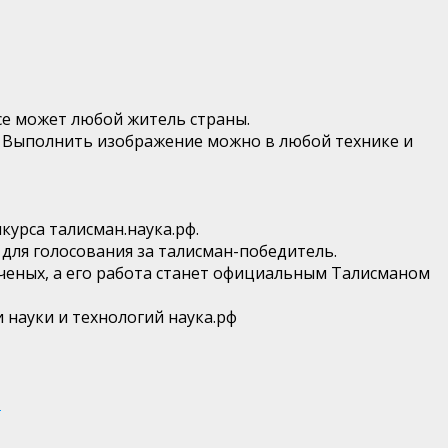
се может любой житель страны.
ф. Выполнить изображение можно в любой технике и
курса талисман.наука.рф.
для голосования за талисман-победитель.
ченых, а его работа станет официальным Талисманом
 науки и технологий наука.рф
»