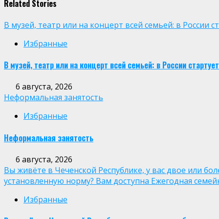
Related Stories
В музей, театр или на концерт всей семьей: в России
Избранные
В музей, театр или на концерт всей семьей: в России старт
6 августа, 2026
Неформальная занятость
Избранные
Неформальная занятость
6 августа, 2026
Вы живёте в Чеченской Республике, у вас двое или бо
установленную норму? Вам доступна Ежегодная семей
Избранные