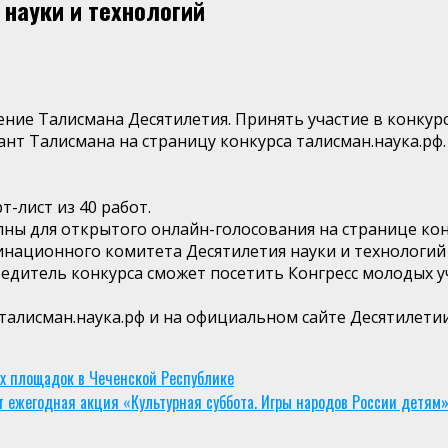
 науки и технологий
ение Талисмана Десятилетия. Принять участие в конкур
иант Талисмана на страницу конкурса талисман.наука.р
т-лист из 40 работ.
пны для открытого онлайн-голосования на странице кон
национного комитета Десятилетия науки и технологий 
едитель конкурса сможет посетить Конгресс молодых у
талисман.наука.рф и на официальном сайте Десятилетии
х площадок в Чеченской Республике
т ежегодная акция «Культурная суббота. Игры народов России детям