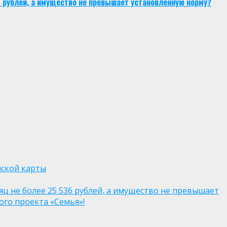
6 рублей, а имущество не превышает установленную норму?
нской карты
яц не более 25 536 рублей, а имущество не превышает
го проекта «Семья»!