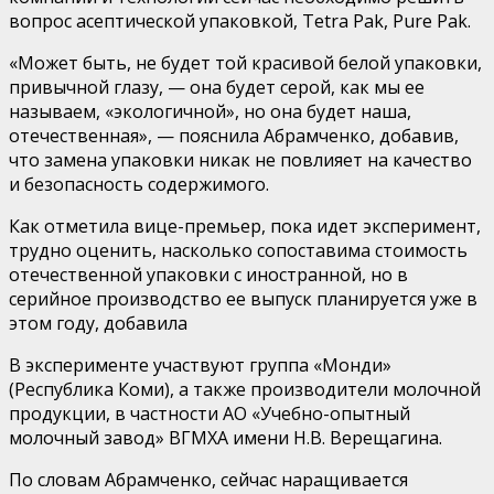
вопрос асептической упаковкой, Tetra Pak, Pure Pak.
«Может быть, не будет той красивой белой упаковки,
привычной глазу, — она будет серой, как мы ее
называем, «экологичной», но она будет наша,
отечественная», — пояснила Абрамченко, добавив,
что замена упаковки никак не повлияет на качество
и безопасность содержимого.
Как отметила вице-премьер, пока идет эксперимент,
трудно оценить, насколько сопоставима стоимость
отечественной упаковки с иностранной, но в
серийное производство ее выпуск планируется уже в
этом году, добавила
В эксперименте участвуют группа «Монди»
(Республика Коми), а также производители молочной
продукции, в частности АО «Учебно-опытный
молочный завод» ВГМХА имени Н.В. Верещагина.
По словам Абрамченко, сейчас наращивается