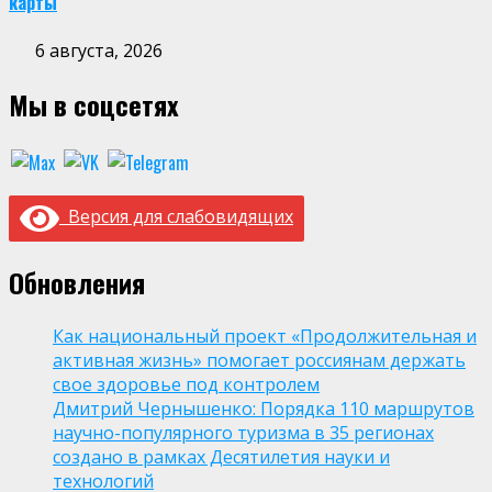
карты
6 августа, 2026
Мы в соцсетях
Версия для слабовидящих
Обновления
Как национальный проект «Продолжительная и
активная жизнь» помогает россиянам держать
свое здоровье под контролем
Дмитрий Чернышенко: Порядка 110 маршрутов
научно-популярного туризма в 35 регионах
создано в рамках Десятилетия науки и
технологий