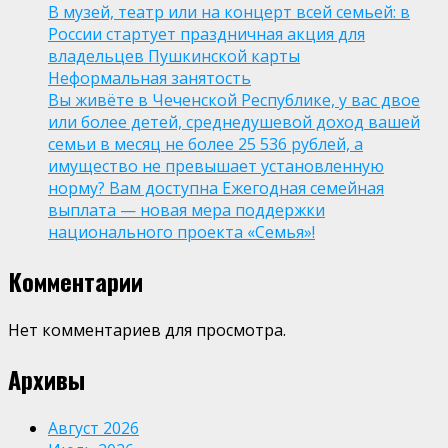
В музей, театр или на концерт всей семьей: в
России стартует праздничная акция для
владельцев Пушкинской карты
Неформальная занятость
Вы живёте в Чеченской Республике, у вас двое
или более детей, среднедушевой доход вашей
семьи в месяц не более 25 536 рублей, а
имущество не превышает установленную
норму? Вам доступна Ежегодная семейная
выплата — новая мера поддержки
национального проекта «Семья»!
Комментарии
Нет комментариев для просмотра.
Архивы
Август 2026