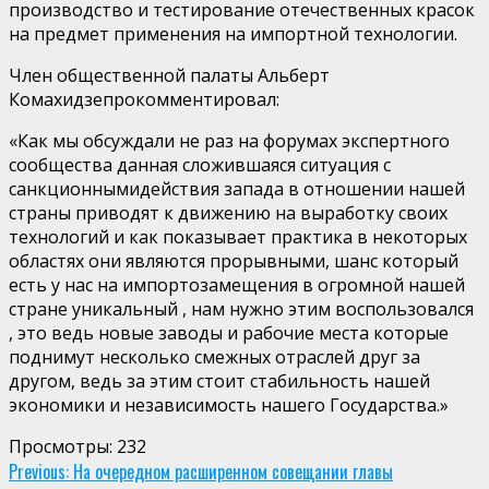
производство и тестирование отечественных красок
на предмет применения на импортной технологии.
Член общественной палаты Альберт
Комахидзепрокомментировал:
«Как мы обсуждали не раз на форумах экспертного
сообщества данная сложившаяся ситуация с
санкционнымидействия запада в отношении нашей
страны приводят к движению на выработку своих
технологий и как показывает практика в некоторых
областях они являются прорывными, шанс который
есть у нас на импортозамещения в огромной нашей
стране уникальный , нам нужно этим воспользовался
, это ведь новые заводы и рабочие места которые
поднимут несколько смежных отраслей друг за
другом, ведь за этим стоит стабильность нашей
экономики и независимость нашего Государства.»
Просмотры:
232
Continue
Previous:
На очередном расширенном совещании главы