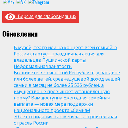
Версия для слабовидящих
Обновления
В музей, театр или на концерт всей семьей: в
России стартует праздничная акция для
владельцев Пушкинской карты
Неформальная занятость
Вы живёте в Чеченской Республике, у вас двое
или более детей, среднедушевой доход вашей
семьи в месяц не более 25 536 рублей, а
имущество не превышает установленную
норму? Вам доступна Ежегодная семейная
выплата — новая мера поддержки
национального проекта «Семья»!
70 лет созидания: как менялась строительная
отрасль России