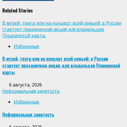
Related Stories
В музей, театр или на концерт всей семьей: в России
стартует праздничная акция для владельцев
Пушкинской карты
Избранные
В музей, театр или на концерт всей семьей: в России
стартует праздничная акция для владельцев Пушкинской
карты
6 августа, 2026
Неформальная занятость
Избранные
Неформальная занятость
6 августа, 2026