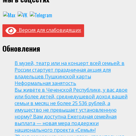
Версия для слабовидящих
Обновления
В музей, театр или на концерт всей семьей: в
России стартует праздничная акция для
владельцев Пушкинской карты
Неформальная занятость
Вы живёте в Чеченской Республике, у вас двое
или более детей, среднедушевой доход вашей
семьи в месяц не более 25 536 рублей, а
имущество не превышает установленную
норму? Вам доступна Ежегодная семейная
выплата — новая мера поддержки
национального проекта «Семья»!