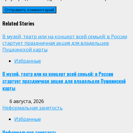
Related Stories
В музей, театр или на концерт всей семьей: в России
стартует праздничная акция для владельцев
Пушкинской карты
Избранные
В музей, театр или на концерт всей семьей: в России
стартует праздничная акция для владельцев Пушкинской
карты
6 августа, 2026
Неформальная занятость
Избранные
Неформальная занятость