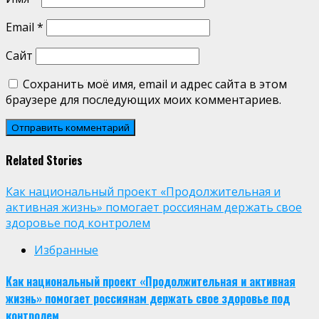
Email
*
Сайт
Сохранить моё имя, email и адрес сайта в этом
браузере для последующих моих комментариев.
Related Stories
Как национальный проект «Продолжительная и
активная жизнь» помогает россиянам держать свое
здоровье под контролем
Избранные
Как национальный проект «Продолжительная и активная
жизнь» помогает россиянам держать свое здоровье под
контролем