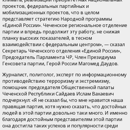
проектов, федеральных партийных и
мобилизационных проектов, что в целом
представляет стратегию Народной программы
«Единой России». Чеченское региональное отделение
партии и впредь продолжит эту работу, не снижая
планку высоких показателей, в тесном
взаимодействии с федеральным центром», — сказал
Секретарь Чеченского отделения «Единой России»,
Председатель Парламента ЧР, Член Президиума
Генсовета партии, Герой России Магомед Даудов.
Журналист, политолог, эксперт по информационному
противодействию терроризму и экстремизму,
помощник председателя Общественной палаты
Чеченской Республики Сайдаев Ислам Вахаевич
подчеркнул: «Я не сказал бы, что мне нравится наша
правящая партия, хотя нужно сказать, что достойных
людей в этой партии довольно таки много. И именно
благодаря достойным представителям этой партии
она достигла таких успехов и популярности среди