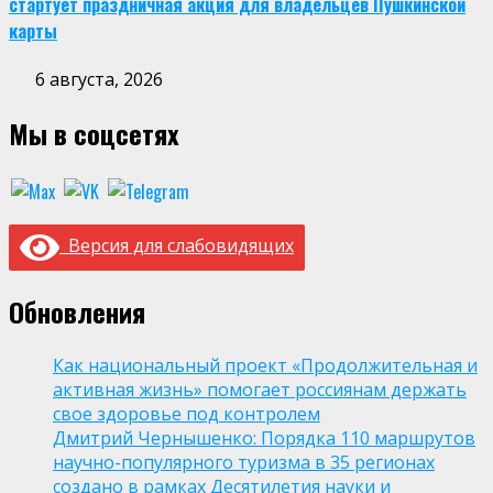
стартует праздничная акция для владельцев Пушкинской
карты
6 августа, 2026
Мы в соцсетях
Версия для слабовидящих
Обновления
Как национальный проект «Продолжительная и
активная жизнь» помогает россиянам держать
свое здоровье под контролем
Дмитрий Чернышенко: Порядка 110 маршрутов
научно-популярного туризма в 35 регионах
создано в рамках Десятилетия науки и