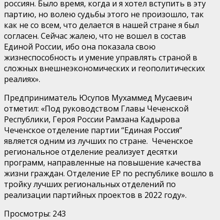
россиян. Было время, когда и я хотел вступить в эту
партию, но волею судьбы этого не произошло, так
как не со всем, что делается в нашей стране я был
согласен. Сейчас жалею, что не вошел в состав
Единой России, ибо она показала свою
жизнеспособность и умение управлять страной в
сложных внешнеэкономических и геополитических
реалиях».
Предприниматель Юсупов Мухаммед Мусаевич
отметил: «Под руководством Главы Чеченской
Республики, Героя России Рамзана Кадырова
Чеченское отделение партии “Единая Россия”
является одним из лучших по стране. Чеченское
региональное отделение реализует десятки
программ, направленные на повышение качества
жизни граждан. Отделение ЕР по республике вошло в
тройку лучших региональных отделений по
реализации партийных проектов в 2022 году».
Просмотры:
243