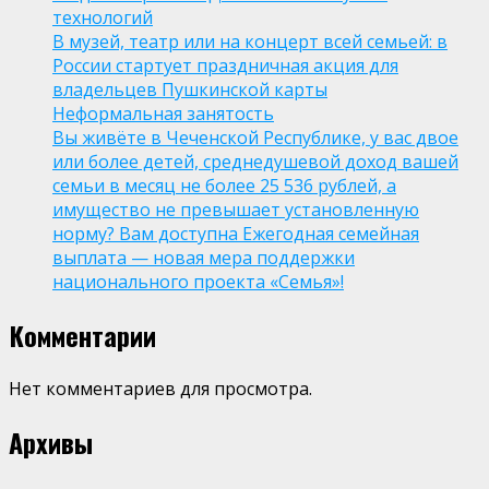
технологий
В музей, театр или на концерт всей семьей: в
России стартует праздничная акция для
владельцев Пушкинской карты
Неформальная занятость
Вы живёте в Чеченской Республике, у вас двое
или более детей, среднедушевой доход вашей
семьи в месяц не более 25 536 рублей, а
имущество не превышает установленную
норму? Вам доступна Ежегодная семейная
выплата — новая мера поддержки
национального проекта «Семья»!
Комментарии
Нет комментариев для просмотра.
Архивы