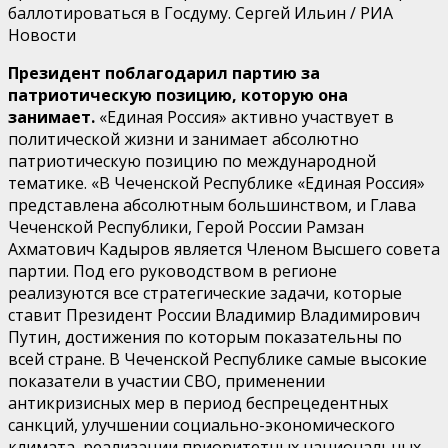
баллотироваться в Госдуму. Сергей Ильин / РИА
Новости
Президент поблагодарил партию за
патриотическую позицию, которую она
занимает.
«Единая Россия» активно участвует в
политической жизни и занимает абсолютно
патриотическую позицию по международной
тематике. «В Чеченской Республике «Единая Россия»
представлена абсолютным большинством, и Глава
Чеченской Республики, Герой России Рамзан
Ахматович Кадыров является Членом Высшего совета
партии. Под его руководством в регионе
реализуются все стратегические задачи, которые
ставит Президент России Владимир Владимирович
Путин, достижения по которым показательны по
всей стране. В Чеченской Республике самые высокие
показатели в участии СВО, применении
антикризисных мер в период беспрецедентных
санкций, улучшении социально-экономического
климата, реализации приоритетных национальных