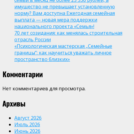
семьи в месяц не более 25 536 рублей, а
имущество не превышает установленную
норму? Вам доступна Ежегодная семейная
выплата — новая мера поддержки
национального проекта «Семья»!
70 лет созидания: как менялась строительная
отрасль России
«Психологическая мастерская „Семейные
границы“: как научиться уважать личное
пространство близких»
Комментарии
Нет комментариев для просмотра.
Архивы
Август 2026
Июль 2026
Июнь 2026