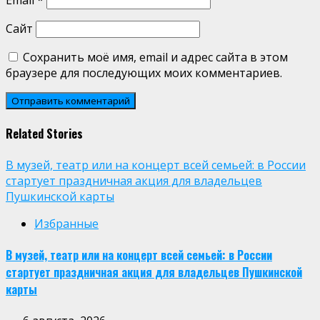
Email
*
Сайт
Сохранить моё имя, email и адрес сайта в этом
браузере для последующих моих комментариев.
Related Stories
В музей, театр или на концерт всей семьей: в России
стартует праздничная акция для владельцев
Пушкинской карты
Избранные
В музей, театр или на концерт всей семьей: в России
стартует праздничная акция для владельцев Пушкинской
карты