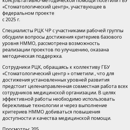
консультативно-методической помощи посетил
и ГБУ
«Стоматологический центр»
, участвующее в
федеральном проекте
с
2025 г.
Специалисты РЦК ЧР с участниками рабочей группы
обсудили вопросы достижения
критериев базового
уровня НММО
, рассмотрена возможность
р
еализации проектов по улучшению
, оказана
методическая поддержка.
Сотрудники РЦК, обращаясь к коллективу ГБУ
«Стоматологический центр » отметили
,
что для
достижения установленных уровней развития
предстоит целенаправленная совместная работа всех
сотрудников медицинской организации. В целях
эффективной работы необходимо использовать
бережливые технологии и через выполнение
критериев НММО добиваться повышения
доступности и качества медицинской помощи.
Просмотры:
205