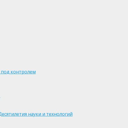
 под контролем
м
есятилетия науки и технологий