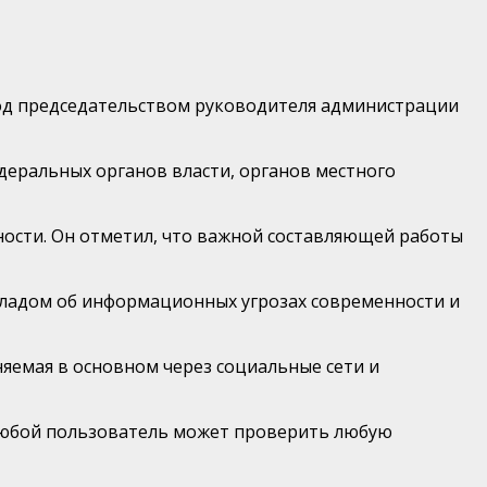
од председательством руководителя администрации
деральных органов власти, органов местного
ости. Он отметил, что важной составляющей работы
кладом об информационных угрозах современности и
яемая в основном через социальные сети и
е любой пользователь может проверить любую