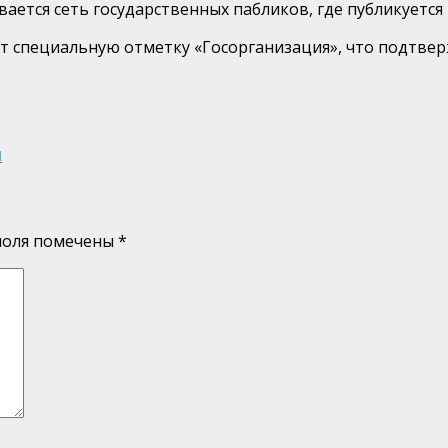
вается сеть государственных пабликов, где публикуетс
т специальную отметку «Госорганизация», что подтвер
я
поля помечены
*