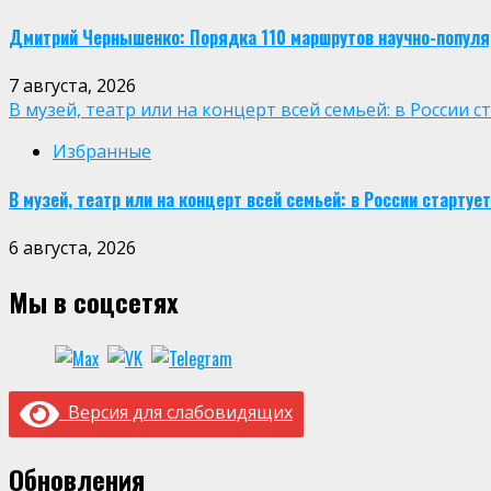
Дмитрий Чернышенко: Порядка 110 маршрутов научно-популярн
7 августа, 2026
В музей, театр или на концерт всей семьей: в России
Избранные
В музей, театр или на концерт всей семьей: в России старт
6 августа, 2026
Мы в соцсетях
Версия для слабовидящих
Обновления