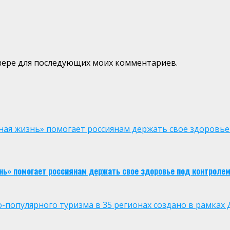
аузере для последующих моих комментариев.
ая жизнь» помогает россиянам держать свое здоровье
нь» помогает россиянам держать свое здоровье под контроле
опулярного туризма в 35 регионах создано в рамках Д