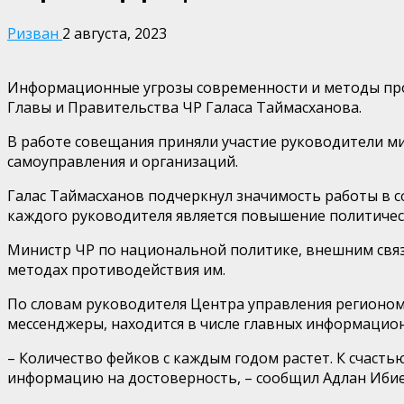
Ризван
2 августа, 2023
Информационные угрозы современности и методы про
Главы и Правительства ЧР Галаса Таймасханова.
В работе совещания приняли участие руководители м
самоуправления и организаций.
Галас Таймасханов подчеркнул значимость работы в 
каждого руководителя является повышение политичес
Министр ЧР по национальной политике, внешним связ
методах противодействия им.
По словам руководителя Центра управления регионом
мессенджеры, находится в числе главных информацион
– Количество фейков с каждым годом растет. К счаст
информацию на достоверность, – сообщил Адлан Ибие