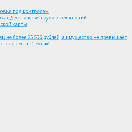
ровье под контролем
ках Десятилетия науки и технологий
нской карты
яц не более 25 536 рублей, а имущество не превышает
го проекта «Семья»!