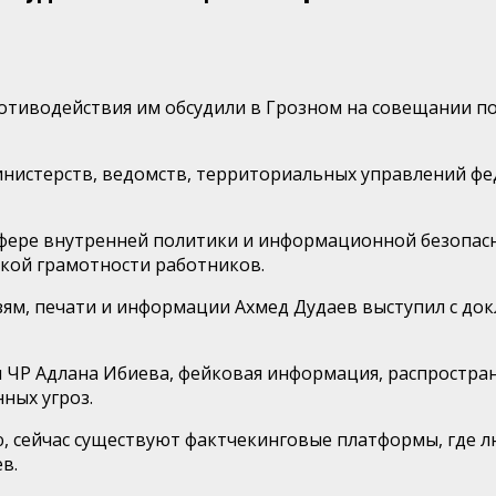
тиводействия им обсудили в Грозном на совещании п
инистерств, ведомств, территориальных управлений фе
сфере внутренней политики и информационной безопасн
кой грамотности работников.
ям, печати и информации Ахмед Дудаев выступил с до
 ЧР Адлана Ибиева, фейковая информация, распростран
ных угроз.
ью, сейчас существуют фактчекинговые платформы, гд
в.