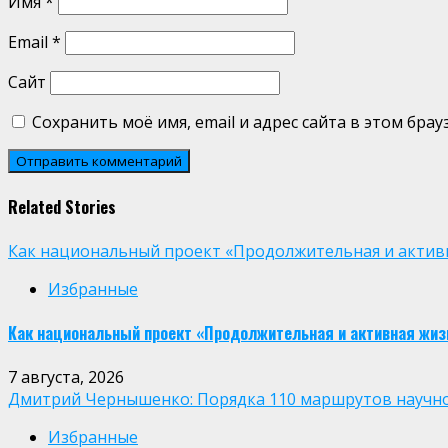
Имя
*
Email
*
Сайт
Сохранить моё имя, email и адрес сайта в этом бр
Related Stories
Как национальный проект «Продолжительная и активн
Избранные
Как национальный проект «Продолжительная и активная жиз
7 августа, 2026
Дмитрий Чернышенко: Порядка 110 маршрутов научно-п
Избранные