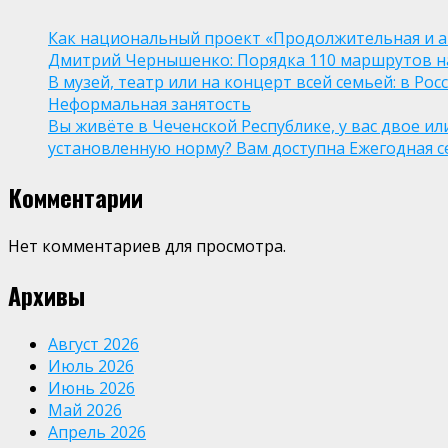
Как национальный проект «Продолжительная и а
Дмитрий Чернышенко: Порядка 110 маршрутов нау
В музей, театр или на концерт всей семьей: в Р
Неформальная занятость
Вы живёте в Чеченской Республике, у вас двое и
установленную норму? Вам доступна Ежегодная 
Комментарии
Нет комментариев для просмотра.
Архивы
Август 2026
Июль 2026
Июнь 2026
Май 2026
Апрель 2026