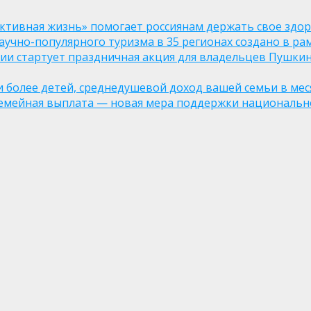
ктивная жизнь» помогает россиянам держать свое здо
чно-популярного туризма в 35 регионах создано в рам
оссии стартует праздничная акция для владельцев Пушки
ли более детей, среднедушевой доход вашей семьи в мес
семейная выплата — новая мера поддержки национально