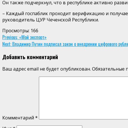
Он также подчеркнул, что в республике активно разви
– Каждый госпаблик проходит верификацию и получае
руководитель ЦУР Чеченской Республики.
Просмотры:
166
Continue
Previous:
«Мой экспорт»
Next:
Владимир Путин подписал закон о внедрении цифрового рубл
Reading
Добавить комментарий
Ваш адрес email не будет опубликован.
Обязательные 
Комментарий
*