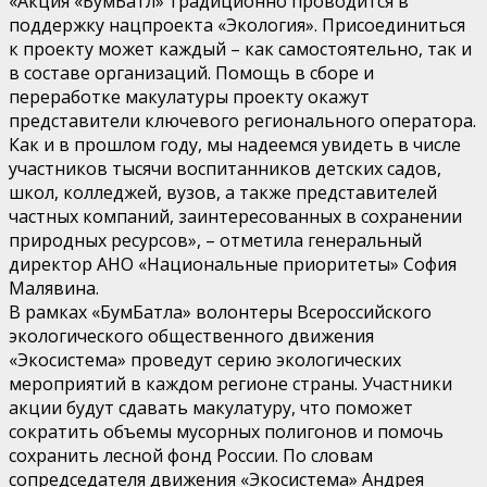
«Акция «БумБатл» традиционно проводится в
поддержку нацпроекта «Экология». Присоединиться
к проекту может каждый – как самостоятельно, так и
в составе организаций. Помощь в сборе и
переработке макулатуры проекту окажут
представители ключевого регионального оператора.
Как и в прошлом году, мы надеемся увидеть в числе
участников тысячи воспитанников детских садов,
школ, колледжей, вузов, а также представителей
частных компаний, заинтересованных в сохранении
природных ресурсов», – отметила генеральный
директор АНО «Национальные приоритеты» София
Малявина.
В рамках «БумБатла» волонтеры Всероссийского
экологического общественного движения
«Экосистема» проведут серию экологических
мероприятий в каждом регионе страны. Участники
акции будут сдавать макулатуру, что поможет
сократить объемы мусорных полигонов и помочь
сохранить лесной фонд России. По словам
сопредседателя движения «Экосистема» Андрея