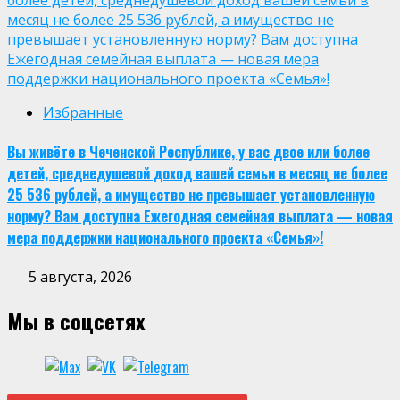
месяц не более 25 536 рублей, а имущество не
превышает установленную норму? Вам доступна
Ежегодная семейная выплата — новая мера
поддержки национального проекта «Семья»!
Избранные
Вы живёте в Чеченской Республике, у вас двое или более
детей, среднедушевой доход вашей семьи в месяц не более
25 536 рублей, а имущество не превышает установленную
норму? Вам доступна Ежегодная семейная выплата — новая
мера поддержки национального проекта «Семья»!
5 августа, 2026
Мы в соцсетях