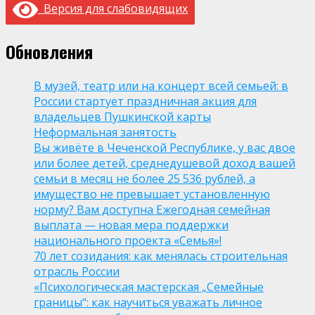
Версия для слабовидящих
Обновления
В музей, театр или на концерт всей семьей: в
России стартует праздничная акция для
владельцев Пушкинской карты
Неформальная занятость
Вы живёте в Чеченской Республике, у вас двое
или более детей, среднедушевой доход вашей
семьи в месяц не более 25 536 рублей, а
имущество не превышает установленную
норму? Вам доступна Ежегодная семейная
выплата — новая мера поддержки
национального проекта «Семья»!
70 лет созидания: как менялась строительная
отрасль России
«Психологическая мастерская „Семейные
границы“: как научиться уважать личное