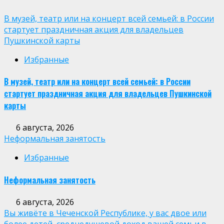
В музей, театр или на концерт всей семьей: в России
стартует праздничная акция для владельцев
Пушкинской карты
Избранные
В музей, театр или на концерт всей семьей: в России
стартует праздничная акция для владельцев Пушкинской
карты
6 августа, 2026
Неформальная занятость
Избранные
Неформальная занятость
6 августа, 2026
Вы живёте в Чеченской Республике, у вас двое или
более детей, среднедушевой доход вашей семьи в