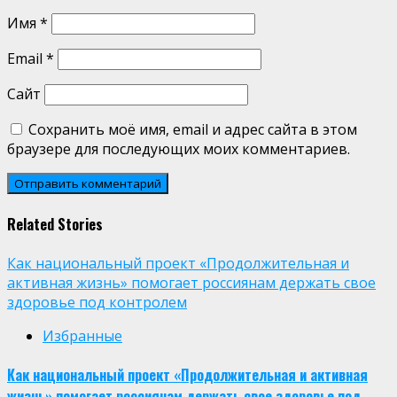
Имя
*
Email
*
Сайт
Сохранить моё имя, email и адрес сайта в этом
браузере для последующих моих комментариев.
Related Stories
Как национальный проект «Продолжительная и
активная жизнь» помогает россиянам держать свое
здоровье под контролем
Избранные
Как национальный проект «Продолжительная и активная
жизнь» помогает россиянам держать свое здоровье под