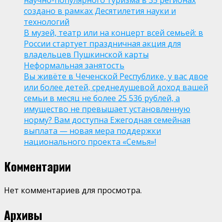
научно-популярного туризма в 35 регионах
создано в рамках Десятилетия науки и
технологий
В музей, театр или на концерт всей семьей: в
России стартует праздничная акция для
владельцев Пушкинской карты
Неформальная занятость
Вы живёте в Чеченской Республике, у вас двое
или более детей, среднедушевой доход вашей
семьи в месяц не более 25 536 рублей, а
имущество не превышает установленную
норму? Вам доступна Ежегодная семейная
выплата — новая мера поддержки
национального проекта «Семья»!
Комментарии
Нет комментариев для просмотра.
Архивы