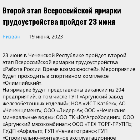
Второй этап Всероссийской ярмарки
трудоустройства пройдет 23 июня
Ризван
19 июня, 2023
23 июня в Чеченской Республике пройдет второй
этап Всероссийской ярмарки трудоустройства
«Работа России. Время возможностей». Мероприятие
будет проходить в спортивном комплексе
«Олимпийский».
На ярмарке будут представлены вакансии из 204
предприятий, в том числе ГУП «Аргунский завод
железобетонных изделий»; НОА «ИСТ Казбек»; АО
«Чеченцемент»; ООО «Лидер-А»; ООО «Чеченские
минеральные воды»; ООО ТК «ЮгАгроХолдинг»; ООО
«Аргунский мясокомбинат»; ООО «ТЕХ ТОРГ-ГРУПП»;
ГУДП «Асфальт»; ГУП «Чечавтотранс»; ГУП
«Строительно-монтажное эксплуатационное