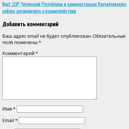
Reading
Next:
ЦУР Чеченской Республики и администрация Курчалоевского
района договорились о взаимодействии
Добавить комментарий
Ваш адрес email не будет опубликован.
Обязательные
поля помечены
*
Комментарий
*
Имя
*
Email
*