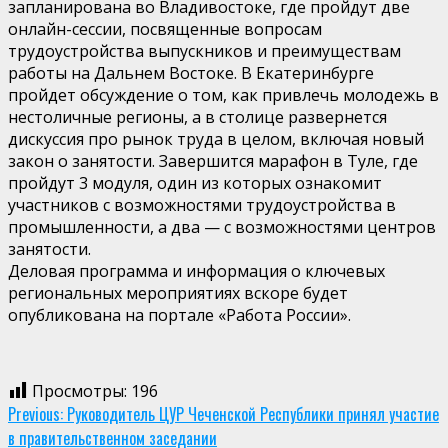
запланирована во Владивостоке, где пройдут две
онлайн-сессии, посвященные вопросам
трудоустройства выпускников и преимуществам
работы на Дальнем Востоке. В Екатеринбурге
пройдет обсуждение о том, как привлечь молодежь в
нестоличные регионы, а в столице развернется
дискуссия про рынок труда в целом, включая новый
закон о занятости. Завершится марафон в Туле, где
пройдут 3 модуля, один из которых ознакомит
участников с возможностями трудоустройства в
промышленности, а два — с возможностями центров
занятости.
Деловая программа и информация о ключевых
региональных мероприятиях вскоре будет
опубликована на портале «Работа России».
Просмотры:
196
Continue
Previous:
Руководитель ЦУР Чеченской Республики принял участие
в правительственном заседании