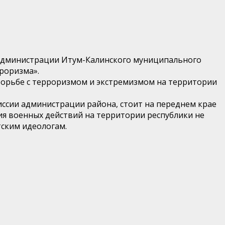
у администрации Итум-Калинского муниципального
роризма».
 борьбе с терроризмом и экстремизмом на территории
иссии администрации района, стоит на переднем крае
ия военных действий на территории республики не
тским идеологам.