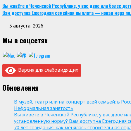
Вы живёте в Чеченской Республике, у вас двое или более де
Вам доступна Ежегодная семейная выплата — новая мера по
5 августа, 2026
Мы в соцсетях
Версия для слабовидящих
Обновления
В музей, театр или на концерт всей семьей: в Р
Неформальная занятость
Вы живёте в Чеченской Республике, у вас двое и
установленную норму? Вам доступна Ежегодная 
70 лет созидания: как менялась строительная отр