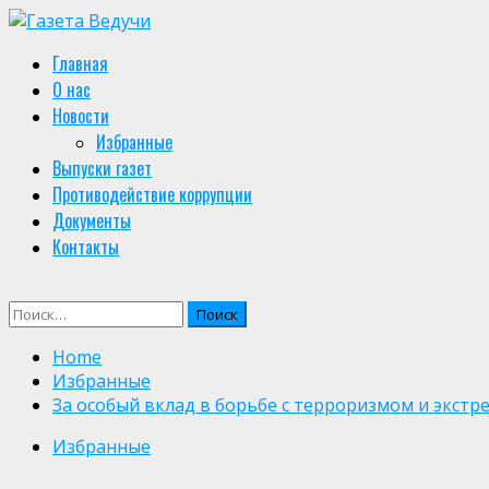
Skip
to
Primary
Главная
content
Menu
О нас
Новости
Избранные
Выпуски газет
Противодействие коррупции
Документы
Контакты
Найти:
Home
Избранные
За особый вклад в борьбе с терроризмом и экст
Избранные