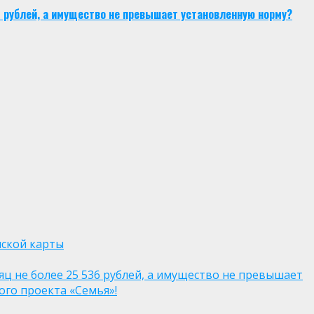
6 рублей, а имущество не превышает установленную норму?
нской карты
яц не более 25 536 рублей, а имущество не превышает
го проекта «Семья»!