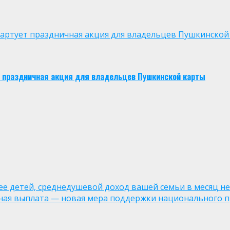
 стартует праздничная акция для владельцев Пушкинской
ует праздничная акция для владельцев Пушкинской карты
лее детей, среднедушевой доход вашей семьи в месяц не
ная выплата — новая мера поддержки национального п