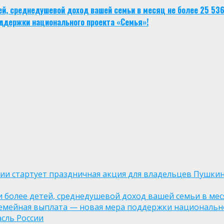
тей, среднедушевой доход вашей семьи в месяц не более 25 53
ддержки национального проекта «Семья»!
оссии стартует праздничная акция для владельцев Пушки
ли более детей, среднедушевой доход вашей семьи в мес
семейная выплата — новая мера поддержки национально
асль России