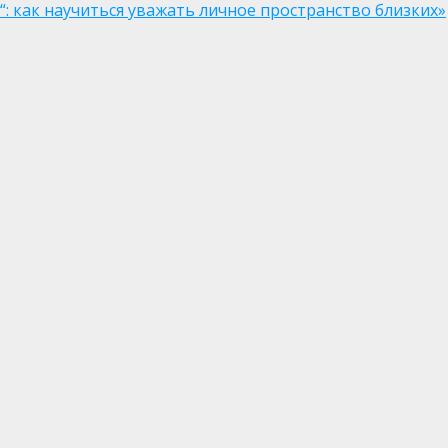
: как научиться уважать личное пространство близких»