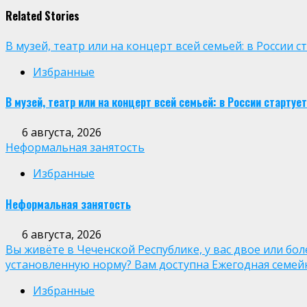
Related Stories
В музей, театр или на концерт всей семьей: в России
Избранные
В музей, театр или на концерт всей семьей: в России старт
6 августа, 2026
Неформальная занятость
Избранные
Неформальная занятость
6 августа, 2026
Вы живёте в Чеченской Республике, у вас двое или бо
установленную норму? Вам доступна Ежегодная семей
Избранные