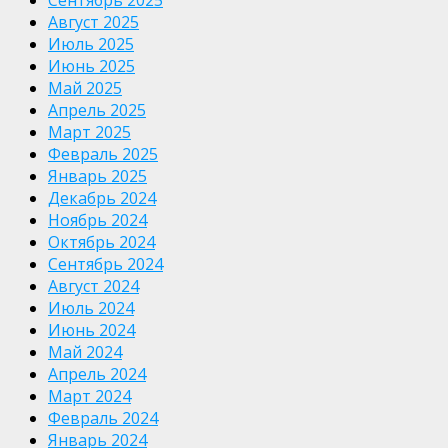
Сентябрь 2025
Август 2025
Июль 2025
Июнь 2025
Май 2025
Апрель 2025
Март 2025
Февраль 2025
Январь 2025
Декабрь 2024
Ноябрь 2024
Октябрь 2024
Сентябрь 2024
Август 2024
Июль 2024
Июнь 2024
Май 2024
Апрель 2024
Март 2024
Февраль 2024
Январь 2024