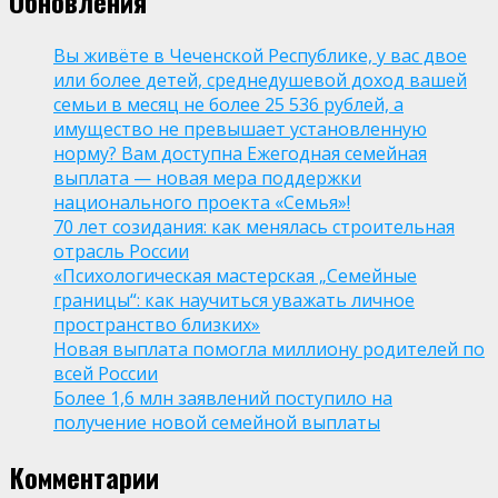
Обновления
Вы живёте в Чеченской Республике, у вас двое
или более детей, среднедушевой доход вашей
семьи в месяц не более 25 536 рублей, а
имущество не превышает установленную
норму? Вам доступна Ежегодная семейная
выплата — новая мера поддержки
национального проекта «Семья»!
70 лет созидания: как менялась строительная
отрасль России
«Психологическая мастерская „Семейные
границы“: как научиться уважать личное
пространство близких»
Новая выплата помогла миллиону родителей по
всей России
Более 1,6 млн заявлений поступило на
получение новой семейной выплаты
Комментарии