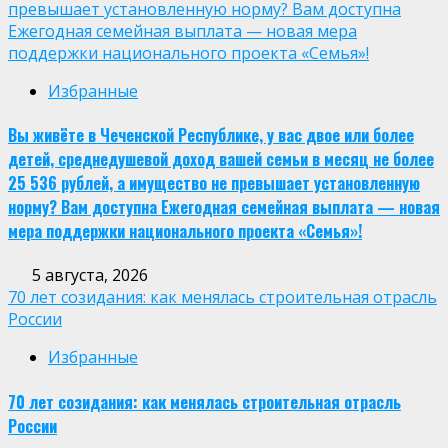
превышает установленную норму? Вам доступна
Ежегодная семейная выплата — новая мера
поддержки национального проекта «Семья»!
Избранные
Вы живёте в Чеченской Республике, у вас двое или более
детей, среднедушевой доход вашей семьи в месяц не более
25 536 рублей, а имущество не превышает установленную
норму? Вам доступна Ежегодная семейная выплата — новая
мера поддержки национального проекта «Семья»!
5 августа, 2026
70 лет созидания: как менялась строительная отрасль
России
Избранные
70 лет созидания: как менялась строительная отрасль
России