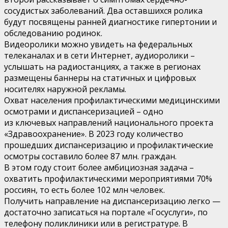
сосудистых заболеваний. Два оставшихся ролика
будут посвящены ранней диагностике гипертонии и
обследованию родинок.
Видеоролики можно увидеть на федеральных
телеканалах и в сети Интернет, аудиоролики –
услышать на радиостанциях, а также в регионах
размещены баннеры на статичных и цифровых
носителях наружной рекламы.
Охват населения профилактическими медицинскими
осмотрами и диспансеризацией – одно
из ключевых направлений национального проекта
«Здравоохранение». В 2023 году количество
прошедших диспансеризацию и профилактические
осмотры составило более 87 млн. граждан.
В этом году стоит более амбициозная задача –
охватить профилактическими мероприятиями 70%
россиян, то есть более 102 млн человек.
Получить направление на диспансеризацию легко —
достаточно записаться на портале «Госуслуги», по
телефону поликлиники или в регистратуре. В