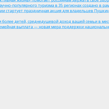
ктивная жизнь» помогает россиянам держать свое здо
чно-популярного туризма в 35 регионах создано в рам
оссии стартует праздничная акция для владельцев Пушки
ли более детей, среднедушевой доход вашей семьи в мес
семейная выплата — новая мера поддержки национально