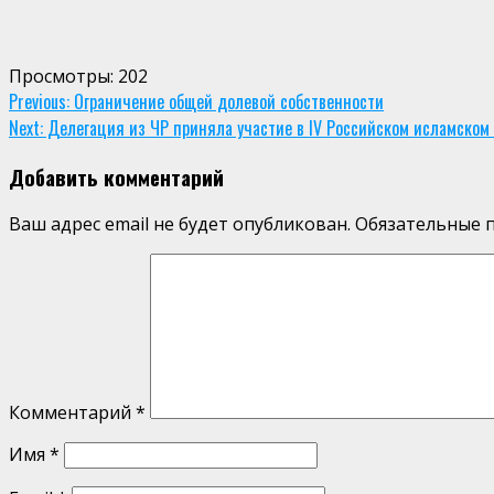
Просмотры:
202
Continue
Previous:
Ограничение общей долевой собственности
Next:
Делегация из ЧР приняла участие в IV Российском исламском
Reading
Добавить комментарий
Ваш адрес email не будет опубликован.
Обязательные 
Комментарий
*
Имя
*