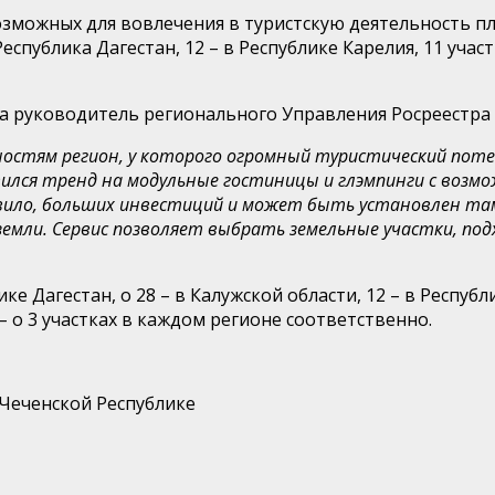
зможных для вовлечения в туристскую деятельность пло
Республика Дагестан, 12 – в Республике Карелия, 11 участ
ла руководитель регионального Управления Росреестра
ностям регион, у которого огромный туристический поте
явился тренд на модульные гостиницы и глэмпинги с воз
вило, больших инвестиций и может быть установлен там
 земли. Сервис позволяет выбрать земельные участки, п
е Дагестан, о 28 – в Калужской области, 12 – в Республи
 – о 3 участках в каждом регионе соответственно.
 Чеченской Республике