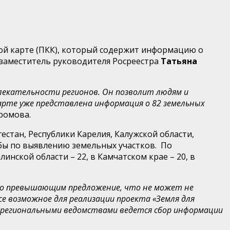
вой карте (ПКК), который содержит информацию о
 заместитель руководителя Росреестра
Татьяна
лекательности регионов. Он позволит людям и
рте уже представлена информация о 82 земельных
ромова.
естан, Республики Карелия, Калужской области,
абы по выявлению земельных участков. По
инской области – 22, в Камчатском крае – 20, в
льно превышающим предложение, что не может не
е возможное для реализации проекта «Земля для
с региональными ведомствами ведется сбор информации