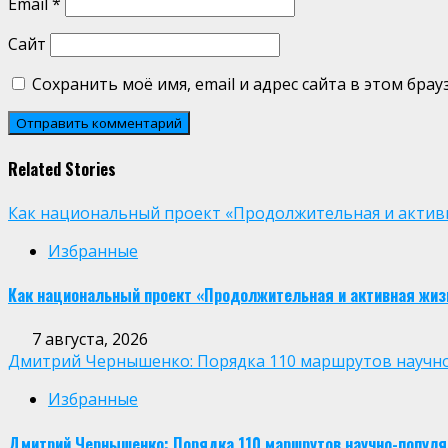
Email
*
Сайт
Сохранить моё имя, email и адрес сайта в этом бр
Related Stories
Как национальный проект «Продолжительная и активн
Избранные
Как национальный проект «Продолжительная и активная жиз
7 августа, 2026
Дмитрий Чернышенко: Порядка 110 маршрутов научно-п
Избранные
Дмитрий Чернышенко: Порядка 110 маршрутов научно-популярн