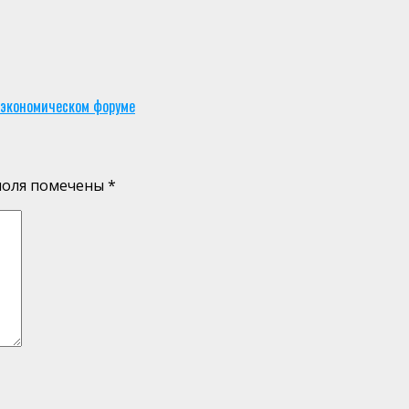
 экономическом форуме
поля помечены
*