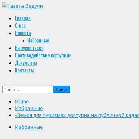
Skip
to
Primary
Главная
content
Menu
О нас
Новости
Избранные
Выпуски газет
Противодействие коррупции
Документы
Контакты
Найти:
Home
Избранные
«Земля для туризма» доступна на публичной када
Избранные