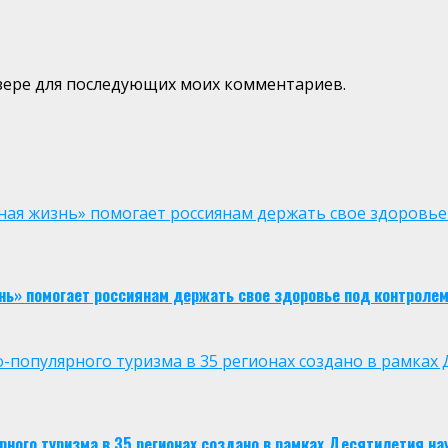
аузере для последующих моих комментариев.
ая жизнь» помогает россиянам держать свое здоровье
нь» помогает россиянам держать свое здоровье под контроле
опулярного туризма в 35 регионах создано в рамках Д
ого туризма в 35 регионах создано в рамках Десятилетия нау