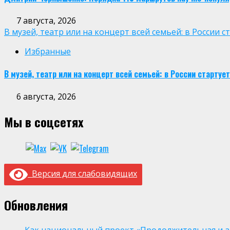
7 августа, 2026
В музей, театр или на концерт всей семьей: в России
Избранные
В музей, театр или на концерт всей семьей: в России старт
6 августа, 2026
Мы в соцсетях
Версия для слабовидящих
Обновления