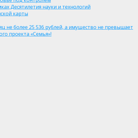
ровье под контролем
ках Десятилетия науки и технологий
нской карты
яц не более 25 536 рублей, а имущество не превышает
го проекта «Семья»!