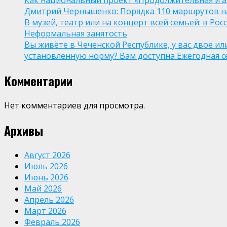
Как национальный проект «Продолжительная и а
Дмитрий Чернышенко: Порядка 110 маршрутов нау
В музей, театр или на концерт всей семьей: в Р
Неформальная занятость
Вы живёте в Чеченской Республике, у вас двое и
установленную норму? Вам доступна Ежегодная 
Комментарии
Нет комментариев для просмотра.
Архивы
Август 2026
Июль 2026
Июнь 2026
Май 2026
Апрель 2026
Март 2026
Февраль 2026