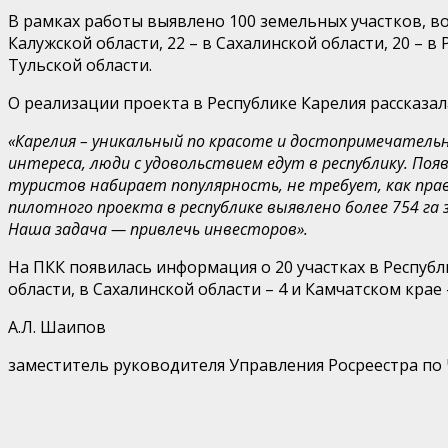
В рамках работы выявлено 100 земельных участков, во
Калужской области, 22 – в Сахалинской области, 20 – в 
Тульской области.
О реализации проекта в Республике Карелия рассказа
«Карелия – уникальный по красоте и достопримечатель
интереса, люди с удовольствием едут в республику. По
туристов набирает популярность, не требует, как пра
пилотного проекта в республике выявлено более 754 га
Наша задача — привлечь инвесторов».
На ПКК появилась информация о 20 участках в Республик
области, в Сахалинской области – 4 и Камчатском крае
А.Л. Шаипов
заместитель руководителя Управления Росреестра по