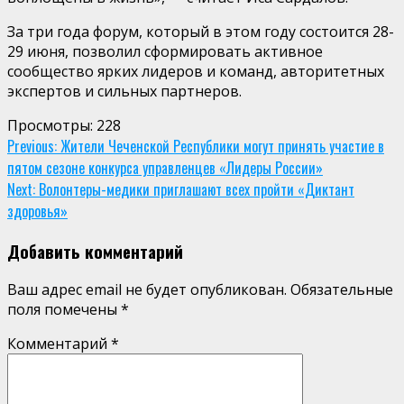
За три года форум, который в этом году состоится 28-
29 июня, позволил сформировать активное
сообщество ярких лидеров и команд, авторитетных
экспертов и сильных партнеров.
Просмотры:
228
Continue
Previous:
Жители Чеченской Республики могут принять участие в
пятом сезоне конкурса управленцев «Лидеры России»
Reading
Next:
Волонтеры-медики приглашают всех пройти «Диктант
здоровья»
Добавить комментарий
Ваш адрес email не будет опубликован.
Обязательные
поля помечены
*
Комментарий
*