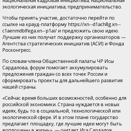
национальная кадровая инициатива; национальная
экологическая инициатива; предпринимательство.
Чтобы принять участие, достаточно перейти по
ссылке на крауд-платформу https://xn--d1ach8g.xn--
c1aenmdblfega.xn--p1ai/ и предложить свою идею.
Лучшие из них получат поддержку организаторов —
Агентства стратегических инициатив (АСИ) и Фонда
Росконгресс.
По словам члена Общественной палаты ЧР Исы
Сардалова, форум помогает аккумулировать
предложения граждан со всех точек России и
сформировать проекты для дальнейшего развития
нашей страны.
«Сейчас время больших возможностей, особенно для
российской экономики. Страна нуждается в новых
идеях, будь то в социальной, технологической или
экологической сфере. И в этом плане государство
предлагает площадку, где лучшие идеи могут быть
воплощены в жизнь», — считает Иса Сардалов.