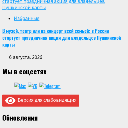
стартует праздничная акция для владельцев
Пушкинской карты
Избранные
В музей, театр или на концерт всей семьей: в России
стартует праздничная акция для владельцев Пушкинской
карты
6 августа, 2026
Мы в соцсетях
Версия для слабовидящих
Обновления