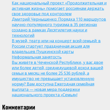
Как национальный проект «Продолжительная и
активная жизнь» помогает россиянам держать
свое здоровье под контролем
Дмитрий Чернышенко: Порядка 110 маршрутов
научно-популярного туризма в 35 регионах
создано в рамках Десятилетия науки и
технологий
В музей, театр или на концерт всей семьей: в
России стартует праздничная акция для
владельцев Пушкинской карты
Неформальная занятость
Вы живёте в Чеченской Республике, у вас двое
или более детей, среднедушевой доход вашей
семьи в месяц не более 25 536 рублей, а
имущество не превышает установленную
норму? Вам доступна Ежегодная семейная
выплата — новая мера поддержки
национального проекта «Семья»!
Комментарии