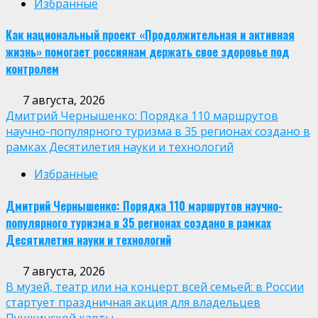
Избранные
Как национальный проект «Продолжительная и активная
жизнь» помогает россиянам держать свое здоровье под
контролем
7 августа, 2026
Дмитрий Чернышенко: Порядка 110 маршрутов
научно-популярного туризма в 35 регионах создано в
рамках Десятилетия науки и технологий
Избранные
Дмитрий Чернышенко: Порядка 110 маршрутов научно-
популярного туризма в 35 регионах создано в рамках
Десятилетия науки и технологий
7 августа, 2026
В музей, театр или на концерт всей семьей: в России
стартует праздничная акция для владельцев
Пушкинской карты