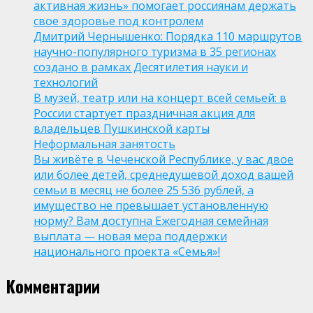
активная жизнь» помогает россиянам держать
свое здоровье под контролем
Дмитрий Чернышенко: Порядка 110 маршрутов
научно-популярного туризма в 35 регионах
создано в рамках Десятилетия науки и
технологий
В музей, театр или на концерт всей семьей: в
России стартует праздничная акция для
владельцев Пушкинской карты
Неформальная занятость
Вы живёте в Чеченской Республике, у вас двое
или более детей, среднедушевой доход вашей
семьи в месяц не более 25 536 рублей, а
имущество не превышает установленную
норму? Вам доступна Ежегодная семейная
выплата — новая мера поддержки
национального проекта «Семья»!
Комментарии