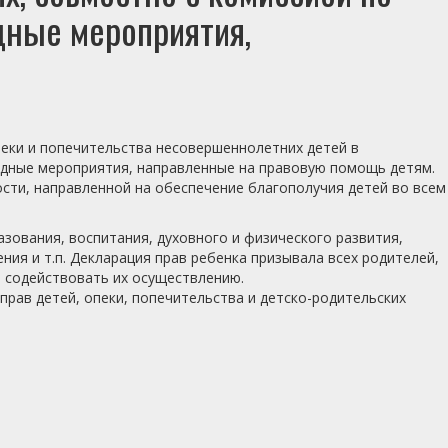
дные мероприятия,
еки и попечительства несовершеннолетних детей в
одные мероприятия, направленные на правовую помощь детям.
ости, направленной на обеспечение благополучия детей во всем
зования, воспитания, духовного и физического развития,
я и т.п. Декларация прав ребенка призывала всех родителей,
и содействовать их осуществлению.
прав детей, опеки, попечительства и детско-родительских