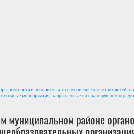
органом опеки и попечительства несовершеннолетних детей в 
 ежегодные мероприятия, направленные на правовую помощь дет
ом муниципальном районе органо
щеобразовательных организациях