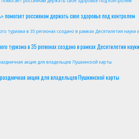
 помогает россиянам держать свое здоровье под контролем
» помогает россиянам держать свое здоровье под контролем
о туризма в 35 регионах создано в рамках Десятилетия науки 
го туризма в 35 регионах создано в рамках Десятилетия науки
 праздничная акция для владельцев Пушкинской карты
т праздничная акция для владельцев Пушкинской карты