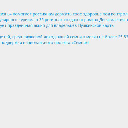
жизнь» помогает россиянам держать свое здоровье под контро
ярного туризма в 35 регионах создано в рамках Десятилетия н
ртует праздничная акция для владельцев Пушкинской карты
 детей, среднедушевой доход вашей семьи в месяц не более 25 
 поддержки национального проекта «Семья»!