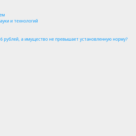
лем
ауки и технологий
536 рублей, а имущество не превышает установленную норму?