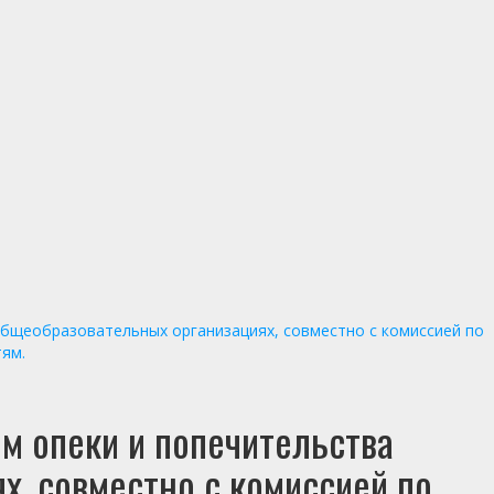
общеобразовательных организациях, совместно с комиссией по
ям.
м опеки и попечительства
, совместно с комиссией по