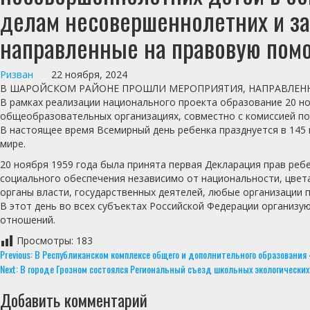
делам несовершеннолетних и за
направленные на правовую пом
Ризван
22 ноября, 2024
В ШАРОЙСКОМ РАЙОНЕ ПРОШЛИ МЕРОПРИЯТИЯ, НАПРАВЛЕН
В рамках реализации национального проекта образование 20 н
общеобразовательных организациях, совместно с комиссией по
В настоящее время Всемирный день ребенка празднуется в 145 
мире.
20 ноября 1959 года была принята первая Декларация прав ребе
социального обеспечения независимо от национальности, цвета
органы власти, государственных деятелей, любые организации 
В этот день во всех субъектах Российской Федерации организу
отношений.
Просмотры:
183
Continue
Previous:
В Республиканском комплексе общего и дополнительного образования
Next:
В городе Грозном состоялся Региональный съезд школьных экологических
Reading
Добавить комментарий