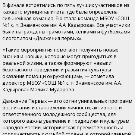
В финале встретились по пять лучших участников из
каждого муниципалитета, где была определена
сильнейшая команда. Ею стала команда МБОУ «СОШ
№1 с. п. Знаменское им. А.А. Кадырова». Все участники
были награждены грамотами, кепками и футболками
с логотипом «Движения первых».
«Такие мероприятия помогают получить новые
знания и навыки, которые могут пригодиться в
реальной жизни, а также формируют навыки
безопасного поведения и развития культуры
оказания помощи окружающим», — отметила
директор МБОУ «СОШ №1 с. п. Знаменское им. А.А.
Кадырова» Малика Мударова.
Движение Первых — это сотни уникальных программ
воспитания и становления личности, активного и
ответственного молодежного сообщества, для
которого важны уважение к традициям и культурам
народов России, историческая преемственность и
сопричастность с судьбой страны, в которой главной