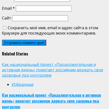
Email
*
Сайт
Сохранить моё имя, email и адрес сайта в этом
браузере для последующих моих комментариев.
Related Stories
Как национальный проект «Продолжительная и
активная жизнь» помогает россиянам держать свое
здоровье под контролем
Избранные
Как национальный проект «Продолжительная и активная
жизнь» помогает россиянам держать свое здоровье под
контролем