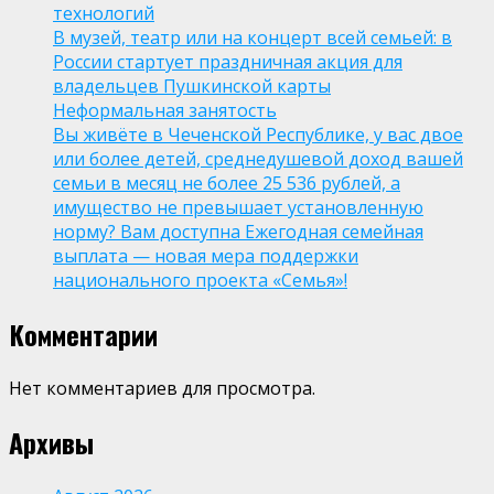
технологий
В музей, театр или на концерт всей семьей: в
России стартует праздничная акция для
владельцев Пушкинской карты
Неформальная занятость
Вы живёте в Чеченской Республике, у вас двое
или более детей, среднедушевой доход вашей
семьи в месяц не более 25 536 рублей, а
имущество не превышает установленную
норму? Вам доступна Ежегодная семейная
выплата — новая мера поддержки
национального проекта «Семья»!
Комментарии
Нет комментариев для просмотра.
Архивы