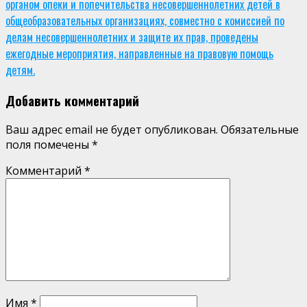
органом опеки и попечительства несовершеннолетних детей в
общеобразовательных организациях, совместно с комиссией по
делам несовершеннолетних и защите их прав, проведены
ежегодные мероприятия, направленные на правовую помощь
детям.
Добавить комментарий
Ваш адрес email не будет опубликован.
Обязательные
поля помечены
*
Комментарий
*
Имя
*