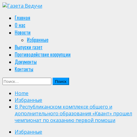
Skip
to
Primary
Главная
content
Menu
О нас
Новости
Избранные
Выпуски газет
Противодействие коррупции
Документы
Контакты
Найти:
Home
Избранные
В Республиканском комплексе общего и
дополнительного образования «Квант» прошел
чемпионат по оказанию первой помощи
Избранные