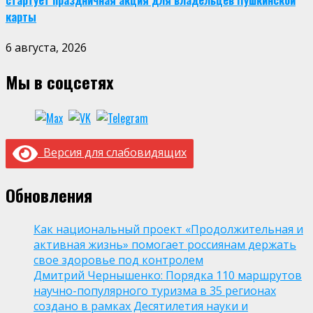
стартует праздничная акция для владельцев Пушкинской
карты
6 августа, 2026
Мы в соцсетях
Версия для слабовидящих
Обновления
Как национальный проект «Продолжительная и
активная жизнь» помогает россиянам держать
свое здоровье под контролем
Дмитрий Чернышенко: Порядка 110 маршрутов
научно-популярного туризма в 35 регионах
создано в рамках Десятилетия науки и