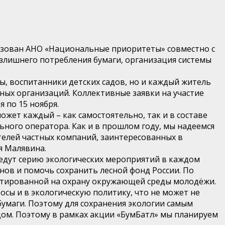
низован АНО «Национальные приоритеты» совместно с
злишнего потребления бумаги, организация системы
ы, воспитанники детских садов, но и каждый житель
ных организаций. Коллективные заявки на участие
 по 15 ноября.
жет каждый – как самостоятельно, так и в составе
ного оператора. Как и в прошлом году, мы надеемся
ителей частных компаний, заинтересованных в
я Малявина.
едут серию экологических мероприятий в каждом
нов и помочь сохранить лесной фонд России. По
ентированной на охрану окружающей среды молодёжи.
сы и в экологическую политику, что не может не
умаги. Поэтому для сохранения экологии самым
ом. Поэтому в рамках акции «БумБатл» мы планируем