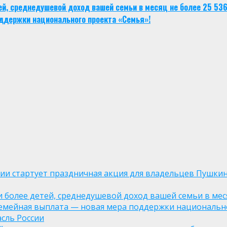
тей, среднедушевой доход вашей семьи в месяц не более 25 53
ддержки национального проекта «Семья»!
оссии стартует праздничная акция для владельцев Пушки
ли более детей, среднедушевой доход вашей семьи в мес
семейная выплата — новая мера поддержки национально
асль России