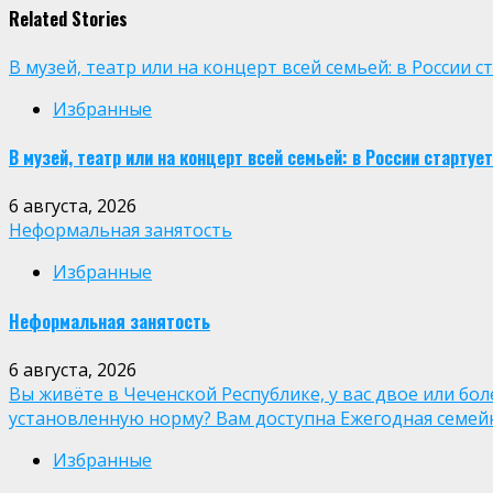
Related Stories
В музей, театр или на концерт всей семьей: в России
Избранные
В музей, театр или на концерт всей семьей: в России старт
6 августа, 2026
Неформальная занятость
Избранные
Неформальная занятость
6 августа, 2026
Вы живёте в Чеченской Республике, у вас двое или бо
установленную норму? Вам доступна Ежегодная семей
Избранные