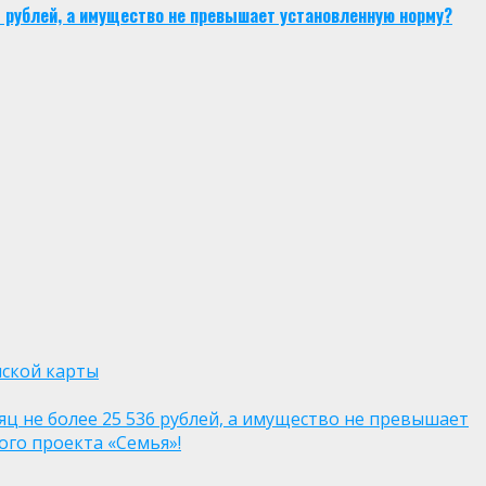
6 рублей, а имущество не превышает установленную норму?
нской карты
яц не более 25 536 рублей, а имущество не превышает
го проекта «Семья»!