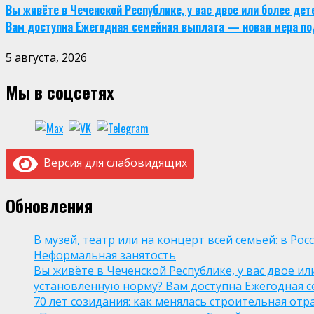
Вы живёте в Чеченской Республике, у вас двое или более де
Вам доступна Ежегодная семейная выплата — новая мера по
5 августа, 2026
Мы в соцсетях
Версия для слабовидящих
Обновления
В музей, театр или на концерт всей семьей: в Р
Неформальная занятость
Вы живёте в Чеченской Республике, у вас двое и
установленную норму? Вам доступна Ежегодная 
70 лет созидания: как менялась строительная отр