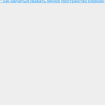
: как научиться уважать личное пространство близких»