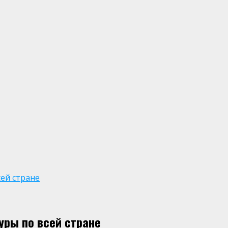
сей стране
уры по всей стране